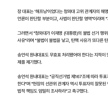
장 대표는 '해프닝'이었다는 청와대 고위 관계자의 해
언론이 판단할 부분이고, 사법이 판단할 영역"이라며 "
그러면서 "청와대가 이재명 (대통령)의 불법 선거 행위
사유"라며 "불법이 불법을 낳고, 탄핵 사유가 또다른 
송언석 원내대표도 무효표 처리됐어야 한다는 지적이 있
제를 제기했다.
송언석 원내대표는 "공직선거법 제167조에 따라 투표
한다"며 "현장의 선관위 관계자 역시 투표자의 잘못된
법적 책임도 엄밀히 조사하라"고 촉구했다.