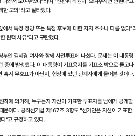
고 나와서 보여주었다"라며 "선관위 직원이 '보여주시면 안된다'고
백한 고의"라고 질타했다.
앞에서 특정 정당 또는 특정 후보에 대한 지지 호소나 다름 없다"
한 탄핵 사유"라고 규탄했다.
부인 김혜경 여사와 함께 사전투표에 나섰다. 문제는 이 대통령
 중에 발생했다. 이 대통령이 기표용지를 기표소 밖으로 들고나
면 혹시 무효표가 아닌지, 현장에 있던 관계자에게 물어본 것이다.
 원칙에 의거해, 누구든지 자신이 기표한 투표지를 남에게 공개할
 때문이다. 공직선거법 제167조 3항도 "선거인은 자신이 기표한
다"고 규정하고 있다.