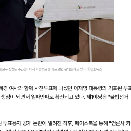
 종로구 삼청동 주민센터에서 사전투표 중 기표 관련 문의를 하고 있다. ⓒ연합뉴스
김혜경 여사와 함께 사전투표에 나섰던 이재명 대통령의 기표된 투
 쟁점이 되면서 일파만파로 확산되고 있다. 제1야당은 "불법선거
 투표용지 공개 논란이 알려진 직후, 페이스북을 통해 "언론사 카