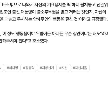
기표소 밖으로 나와서 자신의 기표용지를 떡 하니 펼쳐놓고 선관위
 "법조인 출신 대통령이 불소추특권을 믿고 저러는 것인지, 자신의
을 대놓고 무시하는 안하무인의 행동을 펼친 것"이라고 규정했다.
, 이 정도 행동쯤이야 위법이든 아니든 무슨 상관이냐는 태도"라
심판해주셔야 한다"고 호소했다.
석
#이재명
#장동혁
#지방선거
#지선
#지선서울