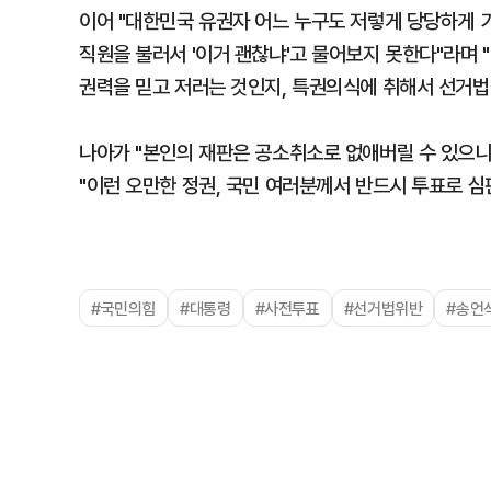
이어 "대한민국 유권자 어느 누구도 저렇게 당당하게 
직원을 불러서 '이거 괜찮냐'고 물어보지 못한다"라며
권력을 믿고 저러는 것인지, 특권의식에 취해서 선거법
나아가 "본인의 재판은 공소취소로 없애버릴 수 있으니
"이런 오만한 정권, 국민 여러분께서 반드시 투표로 
#국민의힘
#대통령
#사전투표
#선거법위반
#송언