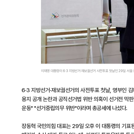
이재명 대통령이 6·3 지방선거·재보궐선거 사전투표 첫날인 29일 서울
6·3 지방선거·재보궐선거의 사전투표 첫날, 영부인 
용지 공개 논란과 공직선거법 위반 의혹이 선거전 막판
운동" "선거중립의무 위반"이라며 총공세에 나섰다.
장동혁 국민의힘 대표는 29일 오후 이 대통령의 기표된