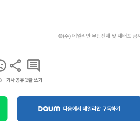
©(주) 데일리안 무단전재 및 재배포 금
기사 공유
댓글 쓰기
0
다음에서 데일리안 구독하기