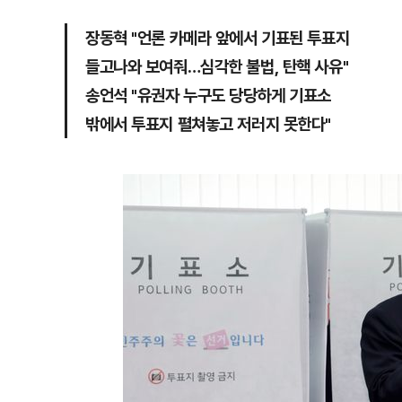
장동혁 "언론 카메라 앞에서 기표된 투표지
들고나와 보여줘…심각한 불법, 탄핵 사유"
송언석 "유권자 누구도 당당하게 기표소
밖에서 투표지 펼쳐놓고 저러지 못한다"