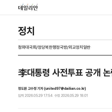
정치
청와대
국회/정당
북한
행정
국방/외교
정치일반
李대통령 사전투표 공개 논
정도원 고수정 기자 (united97@dailian.co.kr)
입력 2026.05.29 17:54 수정 2026.05.29 18:01