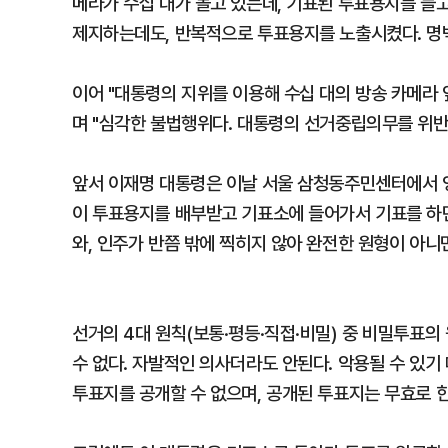
메라가 수십 대가 돌고 있는데, 기표된 투표용지를 들
제지하는데도, 반복적으로 투표용지를 노출시켰다. 명
이어 "대통령의 지위를 이용해 수십 대의 방송 카메라 
며 "심각한 불법행위다. 대통령의 선거중립의무를 위반
앞서 이재명 대통령은 이날 서울 삼청동주민센터에서 영
이 투표용지를 배부받고 기표소에 들어가서 기표를 하던
와, 인주가 반쯤 밖에 찍히지 않아 완전한 원형이 아니
선거의 4대 원칙(보통·평등·직접·비밀) 중 비밀투표의
수 없다. 자발적인 의사더라도 안된다. 악용될 수 있기
투표지를 공개할 수 없으며, 공개된 투표지는 무효로 한