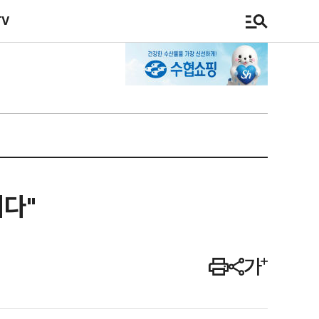
TV
니다"