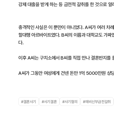
강제 대출을 받게 하는 등 금전적 갈취를 한 것으로 알
충격적인 사실은 이 뿐만이 아니었다. A씨가 여러 차례
할대행 아르바이트였다. B씨의 이름과 대학교도 가짜였
다.
이후 A씨는 구치소에서 B씨를 직접 만나 결혼반지를 
A씨가 그동안 여성에게 건넨 돈만 1억 5000만원 상
#결혼사기
#사기결혼
#사기혐의
#예비신부금전갈취