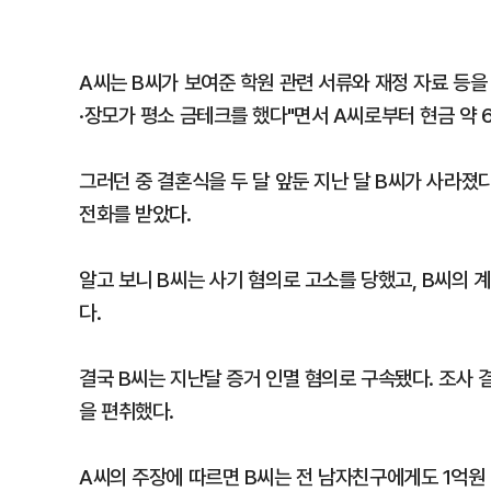
A씨는 B씨가 보여준 학원 관련 서류와 재정 자료 등을
·장모가 평소 금테크를 했다"면서 A씨로부터 현금 약 
그러던 중 결혼식을 두 달 앞둔 지난 달 B씨가 사라졌다
전화를 받았다.
알고 보니 B씨는 사기 혐의로 고소를 당했고, B씨의
다.
결국 B씨는 지난달 증거 인멸 혐의로 구속됐다. 조사 
을 편취했다.
A씨의 주장에 따르면 B씨는 전 남자친구에게도 1억원