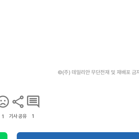
©(주) 데일리안 무단전재 및 재배포 금
기사 공유
1
1