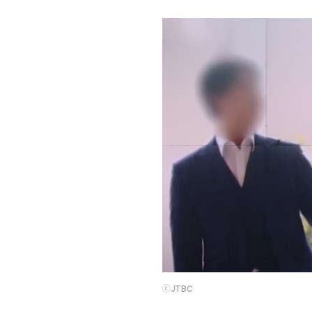
ⓒJTBC