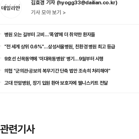
김효경 기자 (hyogg33@dailian.co.kr)
기사 모아 보기 >
병원 오는 길부터 고비…'폭염'에 더 취약한 환자들
"전 세계 상위 0.6%"…삼성서울병원, 친환경 병원 최고 등급
9호선 신목동역에 '이대목동병원' 병기…9월부터 시행
의협 "군의관·공보의 복무기간 단축 법안 조속히 처리해야"
고대 안암병원, 장기 입원 환아 보호자에 웰니스키트 전달
관련기사