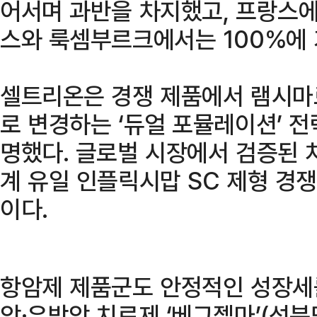
어서며 과반을 차지했고, 프랑스에
스와 룩셈부르크에서는 100%에 
셀트리온은 경쟁 제품에서 램시마
로 변경하는 ‘듀얼 포뮬레이션’ 전
명했다. 글로벌 시장에서 검증된 
계 유일 인플릭시맙 SC 제형 경
이다.
항암제 제품군도 안정적인 성장세
암·유방암 치료제 ‘베그젤마’(성