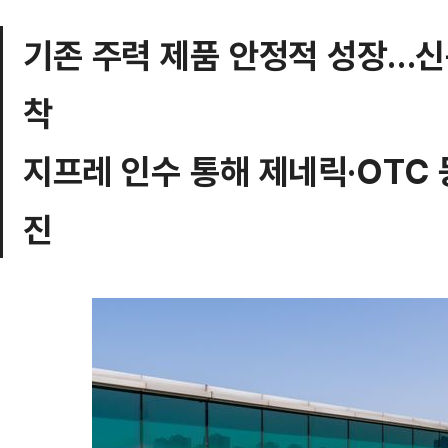
기존 주력 제품 안정적 성장…신
착
지프레 인수 통해 제네릭·OTC 
진