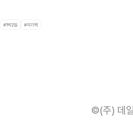
#1박2일
#이기택
©(주) 데