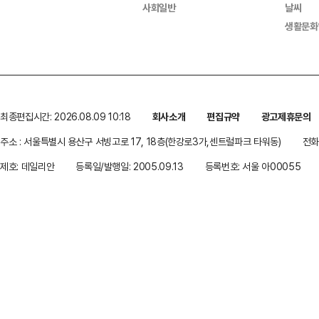
사회일반
날씨
생활문화
최종편집시간: 2026.08.09 10:18
회사소개
편집규약
광고제휴문의
주소 : 서울특별시 용산구 서빙고로 17, 18층(한강로3가,센트럴파크 타워동)
전화 
제호: 데일리안
등록일/발행일: 2005.09.13
등록번호: 서울 아00055