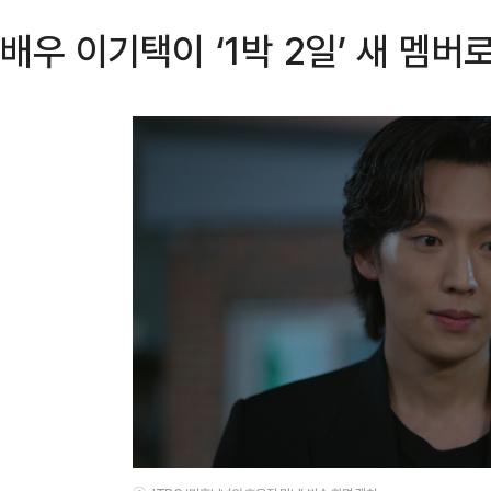
배우 이기택이 ‘1박 2일’ 새 멤버