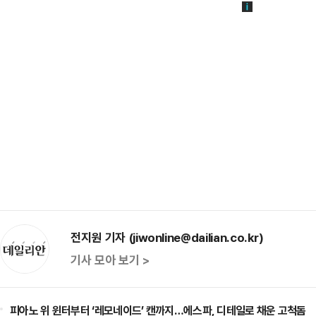
전지원 기자 (jiwonline@dailian.co.kr)
기사 모아 보기 >
피아노 위 윈터부터 ‘레모네이드’ 캔까지…에스파, 디테일로 채운 고척돔