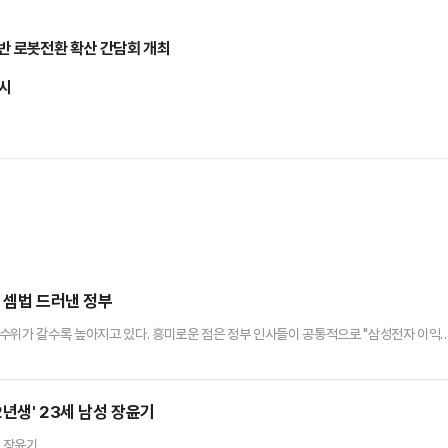
반 로봇전환 확산 간담회 개최
실시
대 셈법 드러낸 정부
수위가 갈수록 높아지고 있다. 흥미로운 점은 정부 인사들이 공통적으로 "삼성전자 이익
도 정작 해법은 정반대로 갈리고 있다는 점이다.한쪽에서는 "국가 경쟁력과 미래 투자를
는 "AI 초과이익을 사회적으로 재분배해야 한다"고 주장한다. AI 반도체 시대 들어 삼성
이 나오는 지점이다. 14일 업계에 따르면, 이번 삼성 총파업 …
년생' 23세 남성 장윤기
성 장윤기