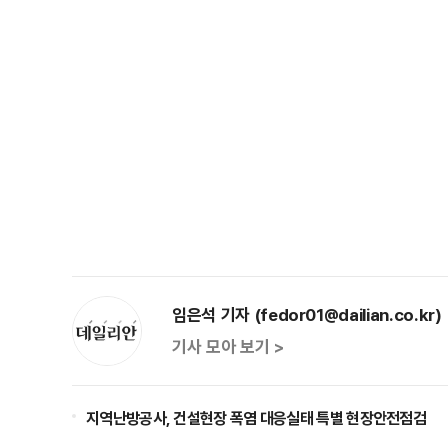
임은석 기자 (fedor01@dailian.co.kr)
기사 모아 보기 >
지역난방공사, 건설현장 폭염 대응실태 특별 현장안전점검