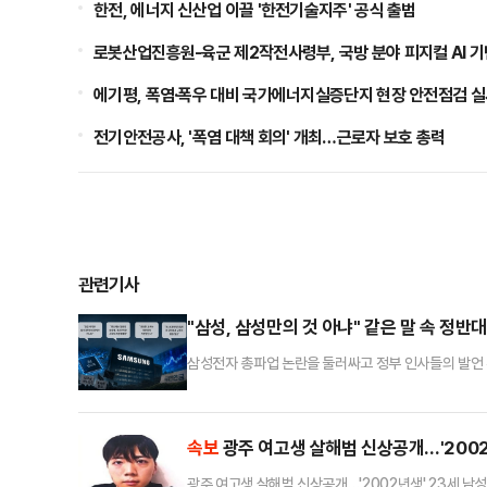
한전, 에너지 신산업 이끌 '한전기술지주' 공식 출범
로봇산업진흥원-육군 제2작전사령부, 국방 분야 피지컬 AI 기
에기평, 폭염·폭우 대비 국가에너지실증단지 현장 안전점검 
전기안전공사, '폭염 대책 회의' 개최…근로자 보호 총력
관련기사
"삼성, 삼성만의 것 아냐" 같은 말 속 정반
삼성전자 총파업 논란을 둘러싸고 정부 인사들의 발언 
회사 내부만의 문제가 아니다"라는 인식을 공유하면서
위해 파업을 막아야 한다"고 말하는 반면, 다른 한쪽에서
전자를 바라보는 정부 시선 자체가 달라지고 있다는 분석
속보
광주 여고생 살해범 신상공개…'2002
광주 여고생 살해범 신상공개…'2002년생' 23세 남