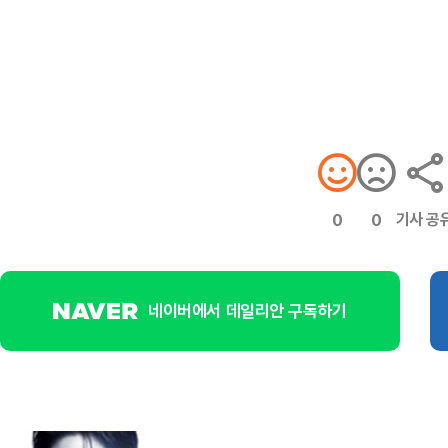
기사 공
0
0
네이버에서 데일리안 구독하기