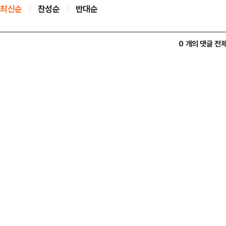
최신순
찬성순
반대순
0 개의 댓글 전