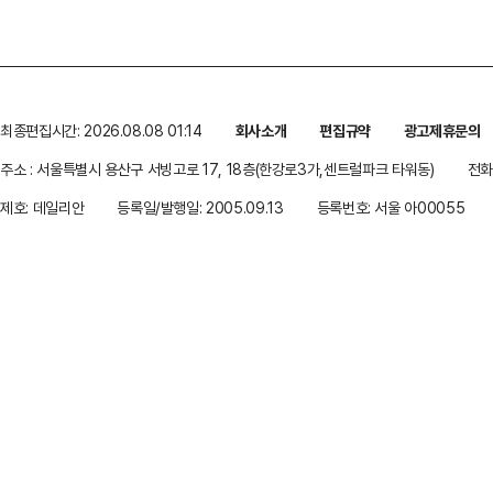
최종편집시간: 2026.08.08 01:14
회사소개
편집규약
광고제휴문의
주소 : 서울특별시 용산구 서빙고로 17, 18층(한강로3가,센트럴파크 타워동)
전화 
제호: 데일리안
등록일/발행일: 2005.09.13
등록번호: 서울 아00055