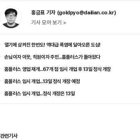
홍금표 기자 (goldpyo@dailian.co.kr)
기사 모아 보기 >
열기에 삼켜진 한반도! 역대급 폭염에 달아오른 도심!
손님이자 이웃, 직원이자 주민...홈플러스가 돌아왔다
홈플러스 영업 재개...67개 점 임시 개업 후 13일 정식 개장
홈플러스 임시 개업...13일 정식 개장 예정
홈플러스 임시 개업...정식 개장은 13일
관련기사