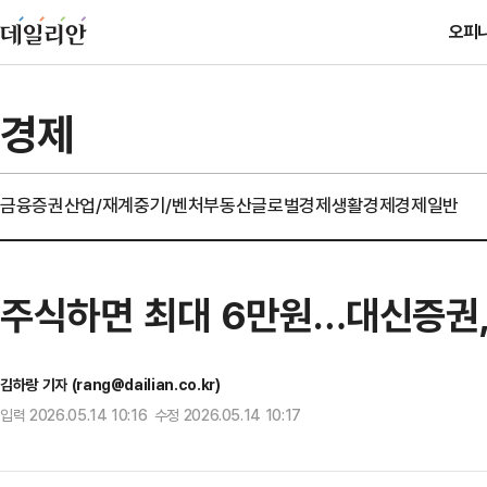
오피
경제
금융
증권
산업/재계
중기/벤처
부동산
글로벌경제
생활경제
경제일반
주식하면 최대 6만원…대신증권,
김하랑 기자 (rang@dailian.co.kr)
입력 2026.05.14 10:16 수정 2026.05.14 10:17