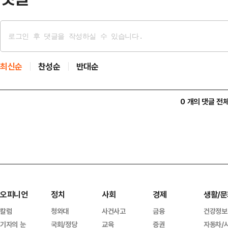
최신순
찬성순
반대순
0 개의 댓글 전
오피니언
정치
사회
경제
생활/문
칼럼
청와대
사건사고
금융
건강정보
기자의 눈
국회/정당
교육
증권
자동차/