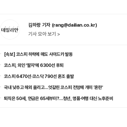
김하랑 기자 (rang@dailian.co.kr)
기사 모아 보기 >
[속보] 코스피 하락에 매도 사이드카 발동
코스피, 외인 ‘팔자’에 6300선 후퇴
코스피 6470선·코스닥 790선 혼조 출발
국내 낮추고 해외 올리고…엇갈린 코스피 전망에 개미 '혼란'
퇴직은 50세, 연금은 65세부터?…청년, 명품·여행 대신 노후준비