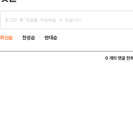
최신순
찬성순
반대순
0 개의 댓글 전