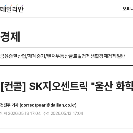
오피
경제
금융
증권
산업/재계
중기/벤처
부동산
글로벌경제
생활경제
경제일반
[컨콜] SK지오센트릭 "울산 화
정진주 기자 (correctpearl@dailian.co.kr)
입력 2026.05.13 17:04 수정 2026.05.13 17:04