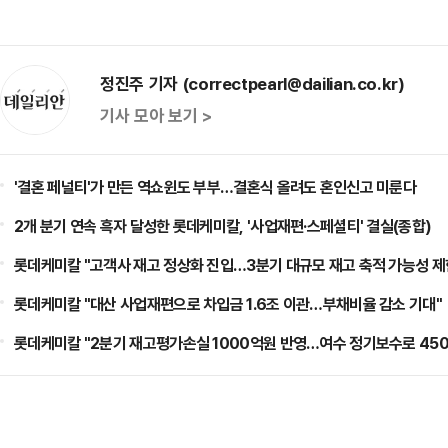
정진주 기자 (correctpearl@dailian.co.kr)
기사 모아 보기 >
'결혼 페널티'가 만든 역쇼윈도 부부…결혼식 올려도 혼인신고 미룬다
2개 분기 연속 흑자 달성한 롯데케미칼, '사업재편·스페셜티' 결실(종합)
롯데케미칼 "고객사 재고 정상화 진입…3분기 대규모 재고 축적 가능성 제
롯데케미칼 "대산 사업재편으로 차입금 1.6조 이관…부채비율 감소 기대"
롯데케미칼 "2분기 재고평가손실 1000억원 반영…여수 정기보수로 450