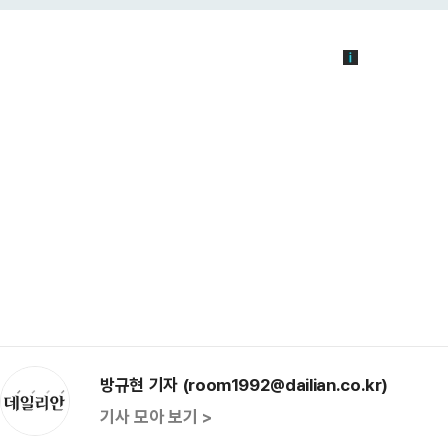
방규현 기자 (room1992@dailian.co.kr)
기사 모아 보기 >