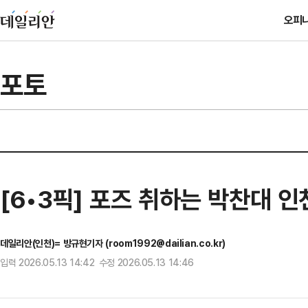
오피
포토
[6•3픽] 포즈 취하는 박찬대 
데일리안(인천)= 방규현기자 (room1992@dailian.co.kr)
입력 2026.05.13 14:42 수정 2026.05.13 14:46