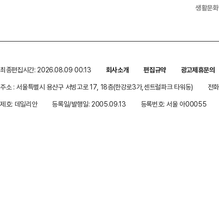
생활문화
최종편집시간: 2026.08.09 00:13
회사소개
편집규약
광고제휴문의
주소 : 서울특별시 용산구 서빙고로 17, 18층(한강로3가,센트럴파크 타워동)
전화 
제호: 데일리안
등록일/발행일: 2005.09.13
등록번호: 서울 아00055