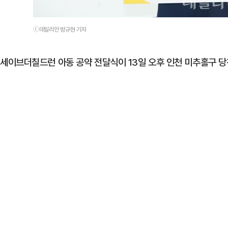
ⓒ데일리안 방규현 기자
세이브더칠드런 아동 공약 전달식이 13일 오후 인천 미추홀구 