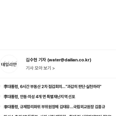
김수현 기자 (water@dailian.co.kr)
기사 모아 보기 >
李대통령, 6시간 부동산 2차 점검회의…"과감히 판단·실천하라"
李대통령, 안동·의성 4개 면 특별재난지역 선포
李대통령, 규제합리화위 부위원장에 김태유…국립외교원장 김흥규