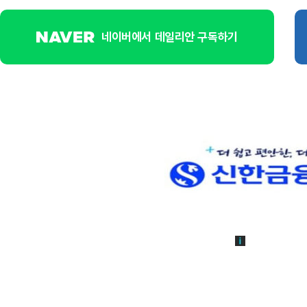
네이버에서 데일리안 구독하기