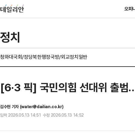
오피
정치
청와대
국회/정당
북한
행정
국방/외교
정치일반
[6·3 픽] 국민의힘 선대위 출
김수현 기자 (water@dailian.co.kr)
입력 2026.05.13 14:51 수정 2026.05.13 14:52