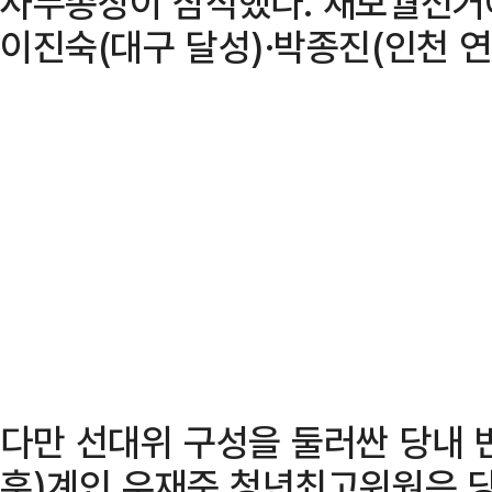
사무총장이 참석했다. 재보궐선거에
이진숙(대구 달성)·박종진(인천 연
다만 선대위 구성을 둘러싼 당내 
훈)계인 우재준 청년최고위원은 