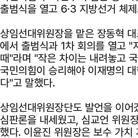
출범식을 열고 6·3 지방선거 체제
상임선대위원장을 맡은 장동혁 대
에서 출범식과 1차 회의를 열고 "
때"라며 "작은 차이는 내려놓고 
국민의힘이 승리해야 이재명의 대
다"고 말했다.
상임선대위원장단도 발언을 이어갔
심판론을 내세웠고, 심교언 위원장
했다. 이윤진 위원장은 보수 가치