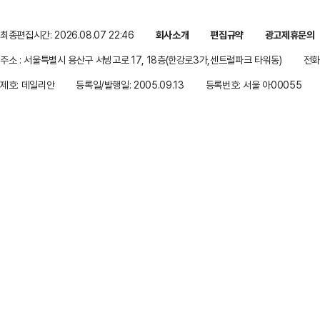
최종편집시간: 2026.08.07 22:46
회사소개
편집규약
광고제휴문의
주소 : 서울특별시 용산구 서빙고로 17, 18층(한강로3가,센트럴파크 타워동)
전화 
제호: 데일리안
등록일/발행일: 2005.09.13
등록번호: 서울 아00055