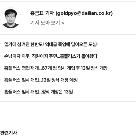
홍금표 기자 (goldpyo@dailian.co.kr)
기사 모아 보기 >
열기에 삼켜진 한반도! 역대급 폭염에 달아오른 도심!
손님이자 이웃, 직원이자 주민...홈플러스가 돌아왔다
홈플러스 영업 재개...67개 점 임시 개업 후 13일 정식 개장
홈플러스 임시 개업...13일 정식 개장 예정
홈플러스 임시 개업...정식 개장은 13일
관련기사