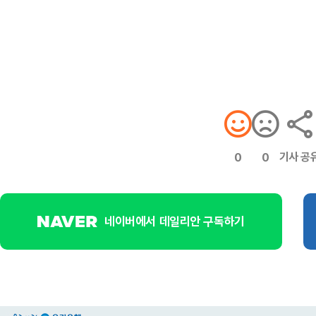
기사 공
0
0
네이버에서 데일리안 구독하기