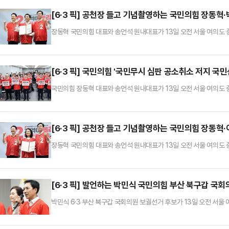
[6·3 픽] 공천장 들고 기념촬영하는 국민의힘 장동혁
장동혁 국민의힘 대표와 송언석 원내대표가 13일 오전 서울 여의도
식에서 박민식 6·3 부산 북구갑 국회의원 보궐선거 후보와 기념촬영을
[6·3 픽] 국민의힘 '국민무시 심판 공소취소 저지 국
국민의힘 장동혁 대표와 송언석 원내대표가 13일 오전 서울 여의도
식에서 참석자들과 퍼포먼스를 하고 있다.
[6·3 픽] 공천장 들고 기념촬영하는 국민의힘 장동혁
장동혁 국민의힘 대표와 송언석 원내대표가 13일 오전 서울 여의도
식에서 이진숙 6·3 대구 달성군 국회의원 보궐선거 후보와 기념촬영을
[6·3 픽] 발언하는 박민식 국민의힘 부산 북구갑 국회
박민식 6·3 부산 북구갑 국회의원 보궐선거 후보가 13일 오전 서
회 출범식에서 인사말을 하고 있다.