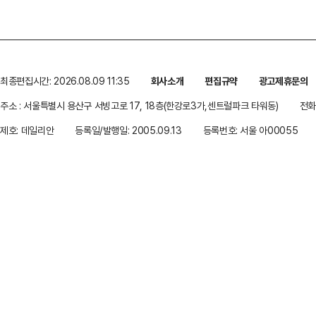
최종편집시간: 2026.08.09 11:35
회사소개
편집규약
광고제휴문의
주소 : 서울특별시 용산구 서빙고로 17, 18층(한강로3가,센트럴파크 타워동)
전화 
제호: 데일리안
등록일/발행일: 2005.09.13
등록번호: 서울 아00055