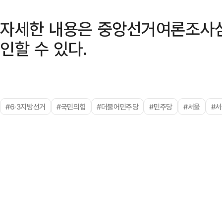
자세한 내용은 중앙선거여론조사
인할 수 있다.
#6·3지방선거
#국민의힘
#더불어민주당
#민주당
#서울
#