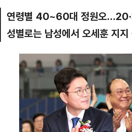
연령별 40~60대 정원오…20·
성별로는 남성에서 오세훈 지지