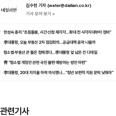
김수현 기자 (water@dailian.co.kr)
기사 모아 보기 >
한성숙 총리 "초등돌봄, 시간·신청 제각각…확대 전 사각지대부터 정비"
李대통령, 오늘 부동산 2차 점검회의…공급대책 윤곽 나올까
형소법·부동산 큰 틀은 정해졌다…李대통령 앞 남은 건 디테일
靑 "형소법 개정안 관련 국민 불편 예방하는 방안 마련"
李대통령, 20대 지지율 하락 의식했나…"청년 보편적 지원 문턱 낮춰야"
관련기사