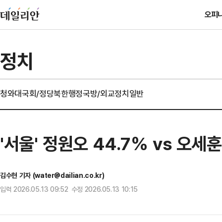
오피
정치
청와대
국회/정당
북한
행정
국방/외교
정치일반
'서울' 정원오 44.7% vs 오
김수현 기자 (water@dailian.co.kr)
입력 2026.05.13 09:52 수정 2026.05.13 10:15