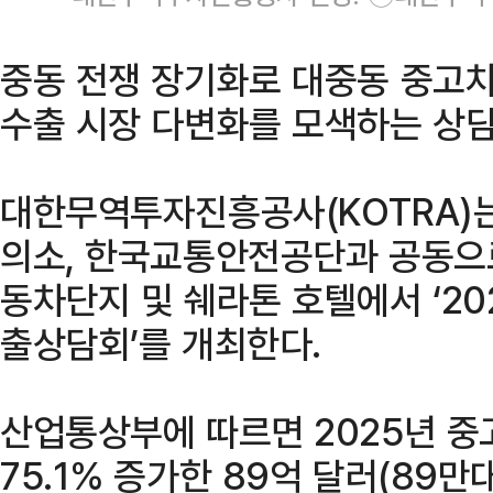
중동 전쟁 장기화로 대중동 중고차
수출 시장 다변화를 모색하는 상담
대한무역투자진흥공사(KOTRA)
의소, 한국교통안전공단과 공동으로
동차단지 및 쉐라톤 호텔에서 ‘20
출상담회’를 개최한다.
산업통상부에 따르면 2025년 중
75.1% 증가한 89억 달러(89만