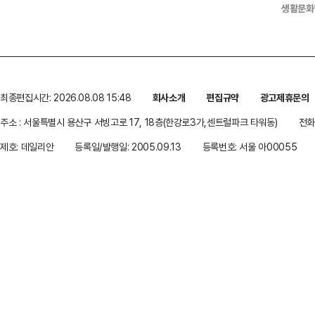
생활문화
최종편집시간: 2026.08.08 15:48
회사소개
편집규약
광고제휴문의
주소 : 서울특별시 용산구 서빙고로 17, 18층(한강로3가,센트럴파크 타워동)
전화 
제호: 데일리안
등록일/발행일: 2005.09.13
등록번호: 서울 아00055