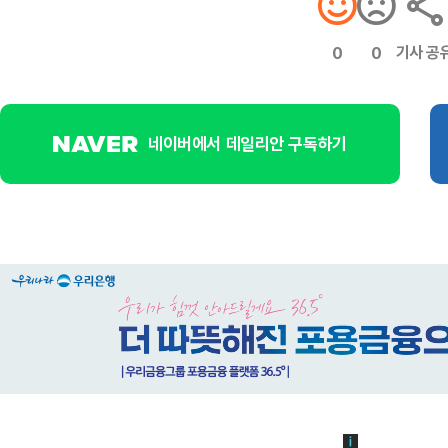
기사 공
0
0
네이버에서 데일리안 구독하기