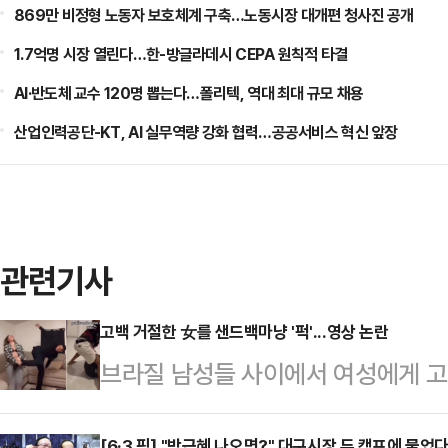
869만 비정형 노동자 보호체계 구축…노동시장 대개편 청사진 공개
1.7억명 시장 열린다…한-방글라데시 CEPA 원칙적 타결
AI·반도체 교수 120명 뽑는다…폴리텍, 역대 최대 규모 채용
산업인력공단-KT, AI 실무역량 강화 협력…공공서비스 혁신 앞장
관련기사
고백 거절한 女를 샌드백마냥 '퍽'...영상 논란
브라질 남성들 사이에서 여성에게 고
습한다는 내용의 영상이 사회관계망서
[6·3 픽] "박근혜 나오면?" 대구시장 두 캠프에 물