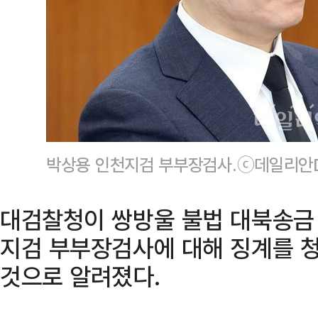
박상용 인천지검 부부장검사.ⓒ데일리안
대검찰청이 쌍방울 불법 대북송금
지검 부부장검사에 대해 징계를 청
것으로 알려졌다.