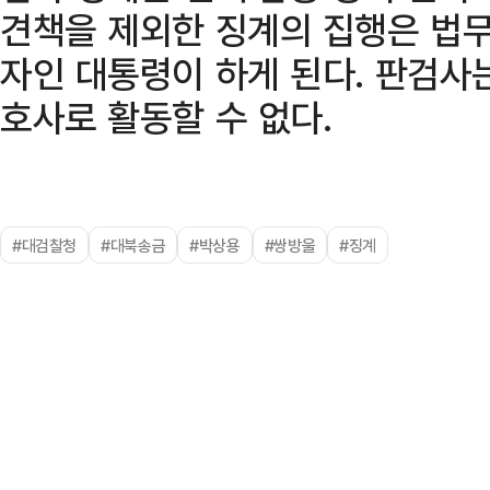
견책을 제외한 징계의 집행은 법무
자인 대통령이 하게 된다. 판검사
호사로 활동할 수 없다.
#대검찰청
#대북송금
#박상용
#쌍방울
#징계