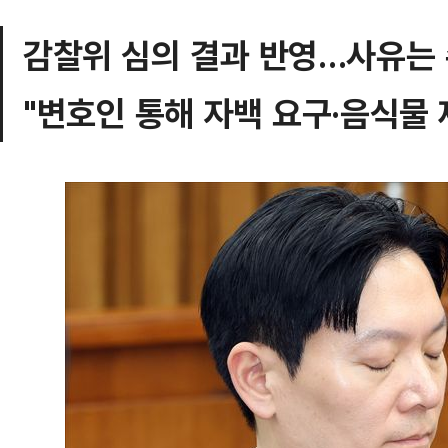
감찰위 심의 결과 반영…사유는 
"변호인 통해 자백 요구·음식물 