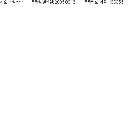
제호: 데일리안
등록일/발행일: 2005.09.13
등록번호: 서울 아00055