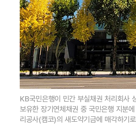
KB국민은행이 민간 부실채권 처리회사
보유한 장기연체채권 중 국민은행 지분에
리공사(캠코)의 새도약기금에 매각하기로