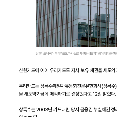
신한카드에 이어 우리카드도 자사 보유 채권을 새도약기금에 매각을 결
신한카드에 이어 우리카드도 자사 보유 채권을 새도약
우리카드는 상록수제일차유동화전문유한회사(상록수)가
을 새도약기금에 매각하기로 결정했다고 12일 밝혔다.
상록수는 2003년 카드대란 당시 금융권 부실채권 정