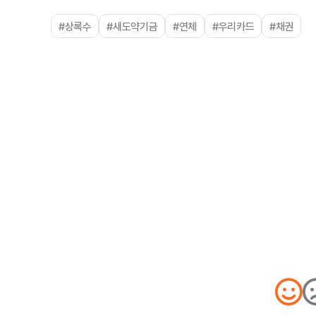
#상록수
#새도약기금
#연체
#우리카드
#채권