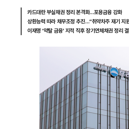
카드대란 부실채권 정리 본격화…포용금융 강화
상환능력 따라 채무조정 추진…“취약차주 재기 지원
이재명 ‘약탈 금융’ 지적 직후 장기연체채권 정리 