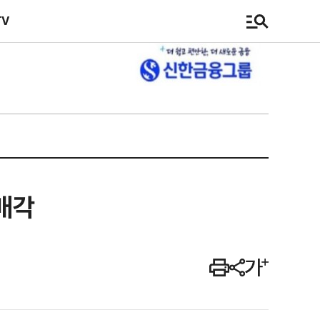
TV
매각