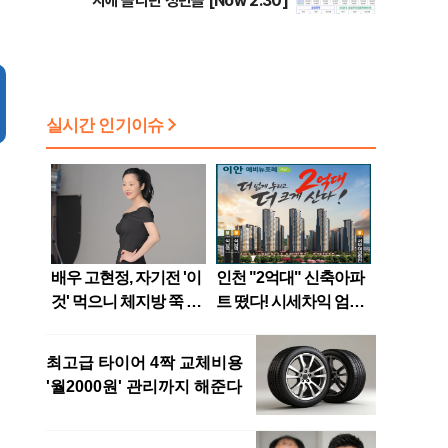
지에 올라탄 청년들 [Now 2.30]