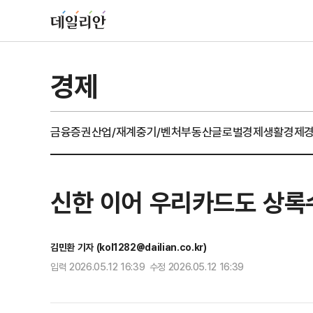
경제
금융
증권
산업/재계
중기/벤처
부동산
글로벌경제
생활경제
신한 이어 우리카드도 상록
김민환 기자 (kol1282@dailian.co.kr)
입력 2026.05.12 16:39 수정 2026.05.12 16:39