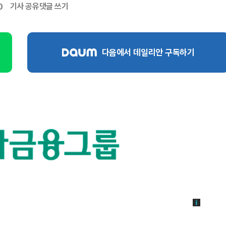
기사 공유
댓글 쓰기
0
다음에서 데일리안 구독하기