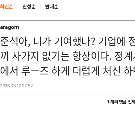
최신순
찬성순
반대순
aragorn
준석아, 니가 기여했나? 기업에 
끼 사가지 없기는 항상이다. 정계
에서 루ㅡ즈 하게 더럽게 처신 하
2026.05.12
07:52
1 개의 댓글 전