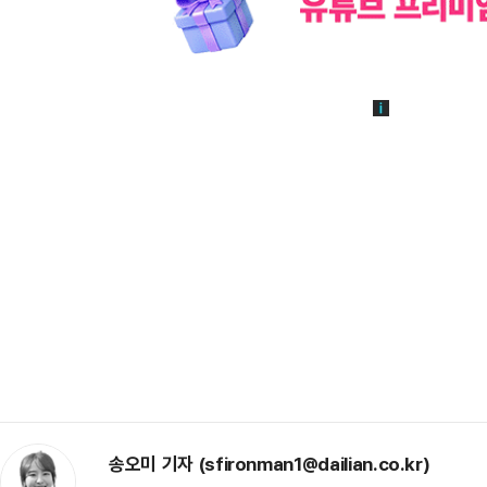
송오미 기자 (sfironman1@dailian.co.kr)