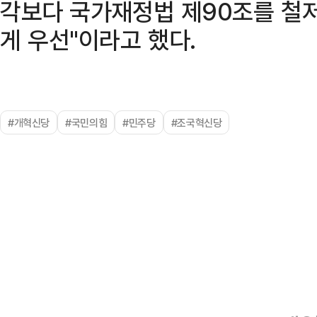
각보다 국가재정법 제90조를 철저
게 우선"이라고 했다.
#개혁신당
#국민의힘
#민주당
#조국혁신당