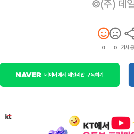
©(주) 데
기사 
0
0
네이버에서 데일리안 구독하기