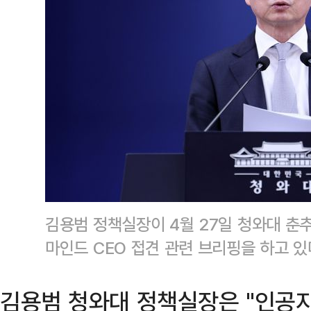
김용범 정책실장이 4월 27일 청와대 춘
마인드 CEO 접견 관련 브리핑을 하고 있
김용범 청와대 정책실장은 "인공지