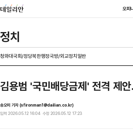
오피
정치
청와대
국회/정당
북한
행정
국방/외교
정치일반
김용범 '국민배당금제' 전격 제안
송오미 기자 (sfironman1@dailian.co.kr)
입력 2026.05.12 16:04 수정 2026.05.12 17:23