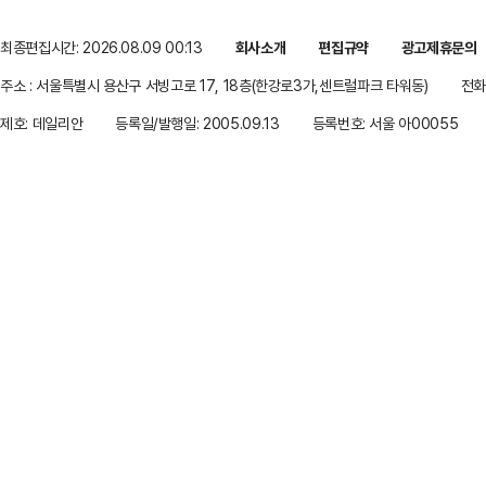
최종편집시간: 2026.08.09 00:13
회사소개
편집규약
광고제휴문의
주소 : 서울특별시 용산구 서빙고로 17, 18층(한강로3가,센트럴파크 타워동)
전화 
제호: 데일리안
등록일/발행일: 2005.09.13
등록번호: 서울 아00055