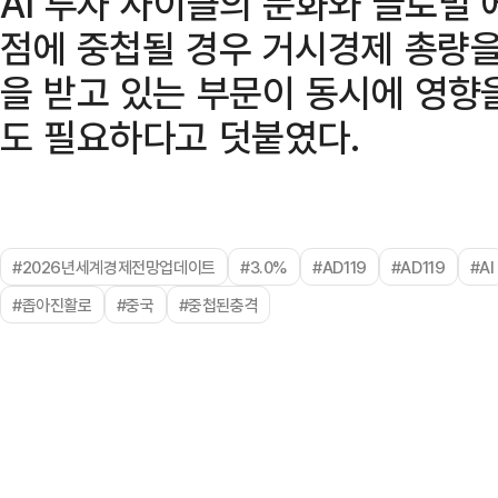
AI 투자 사이클의 둔화와 글로벌 
점에 중첩될 경우 거시경제 총량을
을 받고 있는 부문이 동시에 영향
도 필요하다고 덧붙였다.
#2026년세계경제전망업데이트
#3.0%
#AD119
#AD119
#AI
#좁아진활로
#중국
#중첩된충격