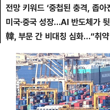
전망 키워드 ‘중첩된 충격, 좁아
미국·중국 성장…AI 반도체가 
韓, 부문 간 비대칭 심화…“취약