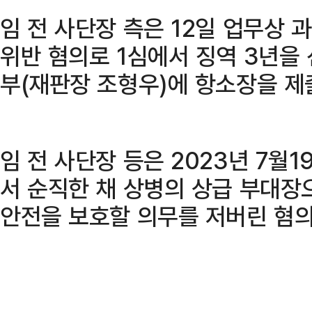
임 전 사단장 측은 12일 업무상
위반 혐의로 1심에서 징역 3년을
부(재판장 조형우)에 항소장을 제
임 전 사단장 등은 2023년 7월
서 순직한 채 상병의 상급 부대장
안전을 보호할 의무를 저버린 혐의