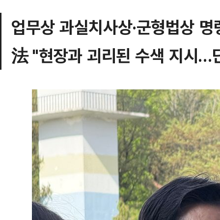
업무상 과실치사상·군형법상 명
法 "현장과 괴리된 수색 지시…