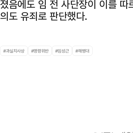
졌음에도 임 전 사단장이 이를 따
의도 유죄로 판단했다.
#과실치사상
#명령위반
#임성근
#해병대