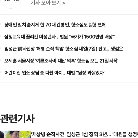
기사 모아 보기 >
장애인 밀쳐 숨지게 한 70대 간병인, 항소심도 실형 면해
삼청교육대 끌려간 미성년자…법원 "국가가 1500만원 배상"
임성근 前사단장 '해병 순직 책임' 항소심 내일(7일) 선고…쟁점은
오세훈 서울시장 '여론조사비 대납 의혹' 항소심 오는 21일 시작
어린이집 입소 상담 중 다친 아이…대법 "원장 과실있다"
관련기사
'채상병 순직사건' 임성근 1심 징역 3년…"대원들 생