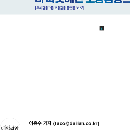
어윤수 기자 (taco@dailian.co.kr)