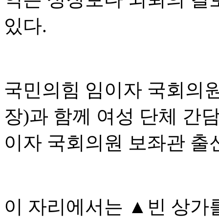
있다.
국민의힘 임이자 국회의
장)과 함께 여성 단체 간
이자 국회의원 보좌관 출
이 자리에서는 ▲빈 상가