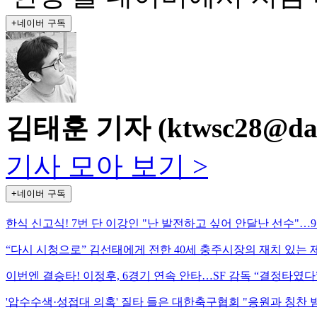
+네이버 구독
김태훈 기자 (ktwsc28@daili
기사 모아 보기 >
+네이버 구독
한식 신고식! 7번 단 이강인 "난 발전하고 싶어 안달난 선수"…
“다시 시청으로” 김선태에게 전한 40세 충주시장의 재치 있는 제
이번엔 결승타! 이정후, 6경기 연속 안타…SF 감독 “결정타였다
'압수수색·성접대 의혹' 질타 들은 대한축구협회 "응원과 칭찬 