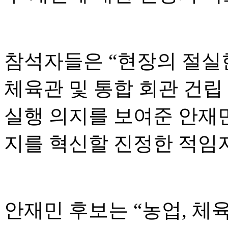
참석자들은 “현장의 절실
체육관 및 통합 회관 건립
실행 의지를 보여준 안재
지를 혁신할 진정한 적임
안재민 후보는 “농업, 체육