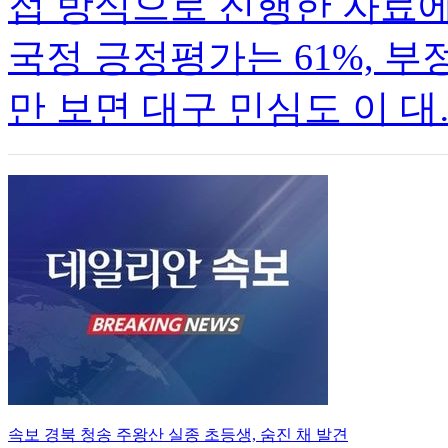
접 방식으로 진행한 자료
국정 긍정평가는 61%, 부
만 보면 대구 민심도 이 대
속보
경북 청송 주왕산 실종 초등생, 숨진 채 발견