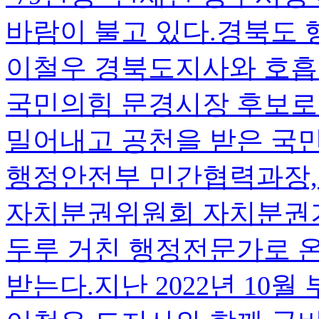
바람이 불고 있다.경북도 
이철우 경북도지사와 호흡한
국민의힘 문경시장 후보로 
밀어내고 공천을 받은 국
행정안전부 민간협력과장,
자치분권위원회 자치분권기
두루 거친 행정전문가로 
받는다.지난 2022년 10