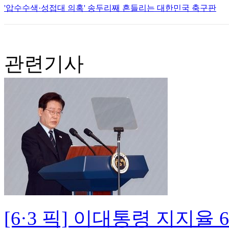
'압수수색·성접대 의혹' 송두리째 흔들리는 대한민국 축구판
관련기사
[6·3 픽] 이대통령 지지율