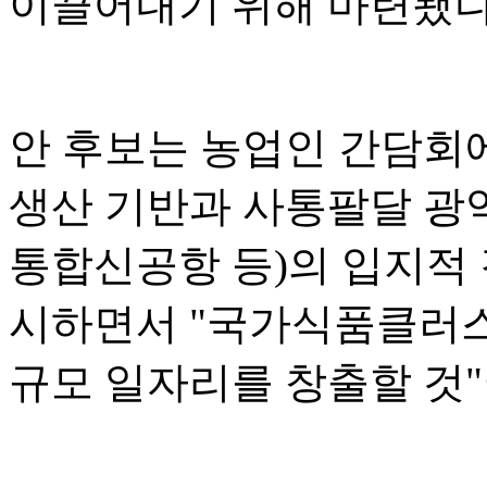
이끌어내기 위해 마련됐다
안 후보는 농업인 간담회
생산 기반과 사통팔달 광역
통합신공항 등)의 입지적
시하면서 "국가식품클러스
규모 일자리를 창출할 것