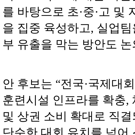
를 바탕으로 초·중·고 및
을 집중 육성하고, 실업팀
부 유출을 막는 방안도 논
안 후보는 “전국·국제대회
훈련시설 인프라를 확충, 
및 상권 소비 확대로 직
단순한 대회 유치를 넘어