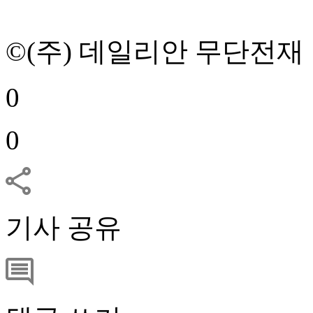
©(주) 데일리안 무단전재
0
0
기사 공유