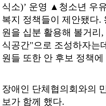
식소)’ 운영 ▲청소년 우
복지 정책들이 제안됐다. 
원을 십분 활용해 볼거리,
식공간"으로 조성하자는데
원들 또한 안 후보 정책에
장애인 단체협의회와의 만
보가 함께 했다.