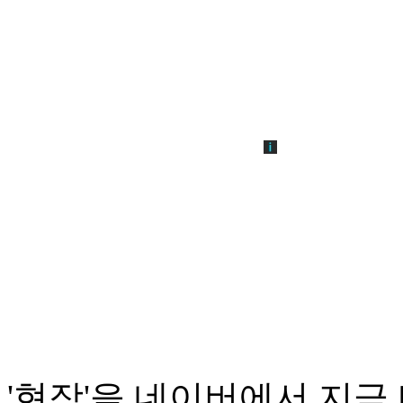
'현장'
을 네이버에서 지금