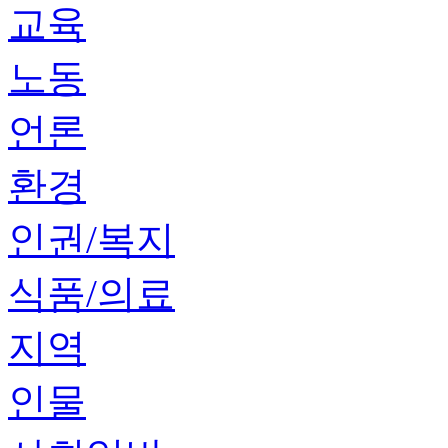
교육
노동
언론
환경
인권/복지
식품/의료
지역
인물