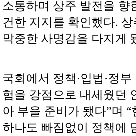
소통하며 상주 발전을 향
건한 지지를 확인했다. 
막중한 사명감을 다지게 
국회에서 정책·입법·정부 
험을 강점으로 내세웠던 안
아 부을 준비가 됐다”며 
하나도 빠짐없이 정책에 담