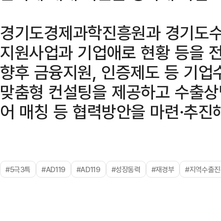
경기도경제과학진흥원과 경기도수
지원사업과 기업애로 현황 등을 
향후 금융지원, 인증제도 등 기업
맞춤형 컨설팅을 제공하고 수출상담
어 매칭 등 협력방안을 마련·추진
#5극3특
#AD119
#AD119
#성장동력
#재경부
#지역수출