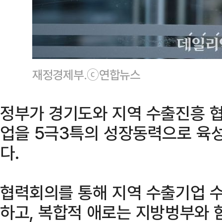
재정경제부.ⓒ연합뉴스
정부가 경기도와 지역 수출진흥 
업을 5극3특의 성장동력으로 육성
다.
협력회의를 통해 지역 수출기업 
하고, 복합적 애로는 지방벙부와 