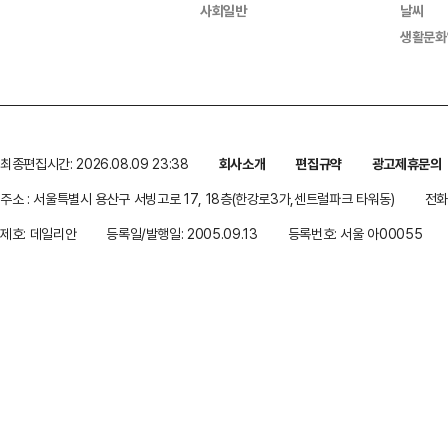
사회일반
날씨
생활문화
최종편집시간: 2026.08.09 23:38
회사소개
편집규약
광고제휴문의
주소 : 서울특별시 용산구 서빙고로 17, 18층(한강로3가,센트럴파크 타워동)
전화 
제호: 데일리안
등록일/발행일: 2005.09.13
등록번호: 서울 아00055