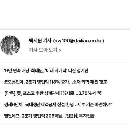
백서원 기자 (sw100@dailian.co.kr)
기사 모아 보기 >
'9년 연속 배당' 최태원, '미래 지배력' 다진 정기선
코오롱인더, 2분기 영업익 118% 증가…소재·화학·패션 '호조'
[단독] 美, 포스코 후판 상계관세 1%대로…3.70%서 '뚝'
경제6단체 "국내생산세액공제 신설 환영…세부 기준 마련해야"
엘앤에프, 2분기 영업익 208억원…전년比 흑자전환