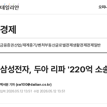
오피
경제
금융
증권
산업/재계
중기/벤처
부동산
글로벌경제
생활경제
경제일반
삼성전자, 두아 리파 '220억 소
백서원 기자 (sw100@dailian.co.kr)
입력 2026.05.12 13:51 수정 2026.05.12 13:51