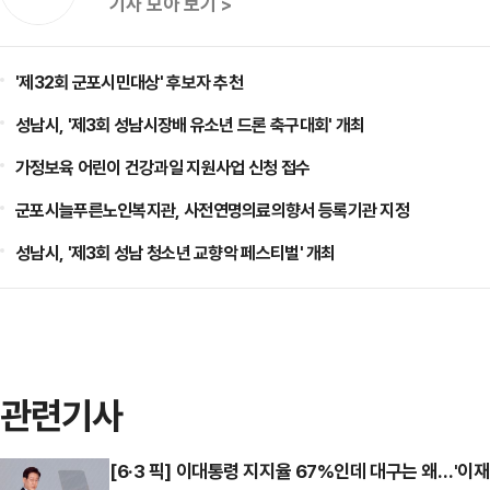
기사 모아 보기 >
'제32회 군포시민대상' 후보자 추천
성남시, '제3회 성남시장배 유소년 드론 축구대회' 개최
가정보육 어린이 건강과일 지원사업 신청 접수
군포시늘푸른노인복지관, 사전연명의료의향서 등록기관 지정
성남시, '제3회 성남 청소년 교향악 페스티벌' 개최
관련기사
[6·3 픽] 이대통령 지지율 67%인데 대구는 왜…'이재