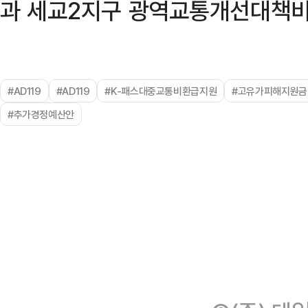
과 세교2지구 광역교통개선대책비
#AD119
#AD119
#K-패스대중교통비환급지원
#고유가피해지원금
#추가경정예산안