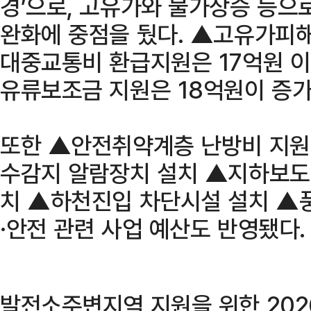
경’으로, 고유가와 물가상승 등으
완화에 중점을 뒀다. ▲고유가피해
대중교통비 환급지원은 17억원 
유류보조금 지원은 18억원이 증가
또한 ▲안전취약계층 난방비 지원
수감지 알람장치 설치 ▲지하보도
치 ▲하천진입 차단시설 설치 ▲
·안전 관련 사업 예산도 반영됐다.
발전소주변지역 지원을 위한 20