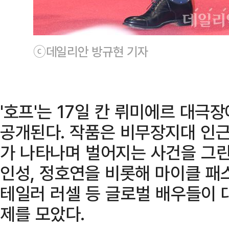
ⓒ데일리안 방규현 기자
'호프'는 17일 칸 뤼미에르 대극
공개된다. 작품은 비무장지대 인
가 나타나며 벌어지는 사건을 그린
인성, 정호연을 비롯해 마이클 패
테일러 러셀 등 글로벌 배우들이 
제를 모았다.