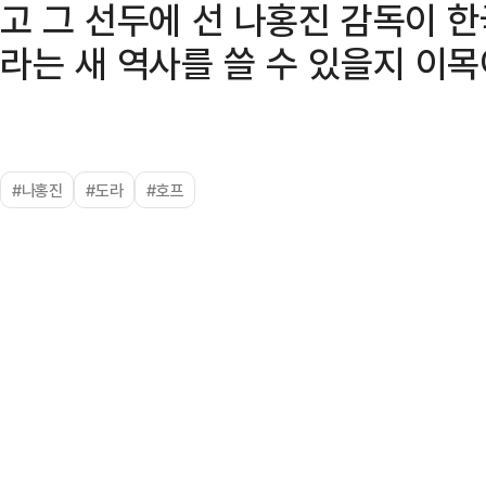
고 그 선두에 선 나홍진 감독이 
라는 새 역사를 쓸 수 있을지 이목
#나홍진
#도라
#호프