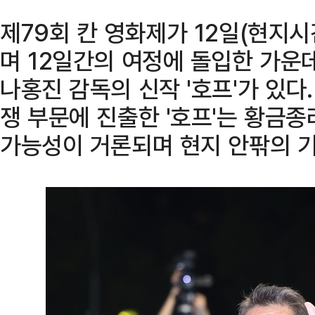
제79회 칸 영화제가 12일(현지시
며 12일간의 여정에 돌입한 가운
나홍진 감독의 신작 '호프'가 있다
쟁 부문에 진출한 '호프'는 황금
가능성이 거론되며 현지 안팎의 기