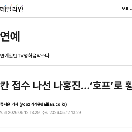
오피
연예
연예일반
TV
영화
음악
스타
칸 접수 나선 나홍진…‘호프’로
류지윤 기자 (yoozi44@dailian.co.kr)
입력 2026.05.12 13:29 수정 2026.05.12 13:29