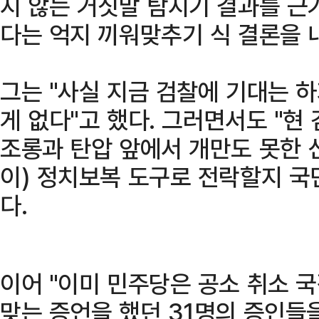
지 않는 거짓말 탐지기 결과를 근
다는 억지 끼워맞추기 식 결론을 내
그는 "사실 지금 검찰에 기대는 하
게 없다"고 했다. 그러면서도 "현
조롱과 탄압 앞에서 개만도 못한 
이) 정치보복 도구로 전락할지 국
다.
이어 "이미 민주당은 공소 취소 
맞는 증언을 했던 31명의 증인들