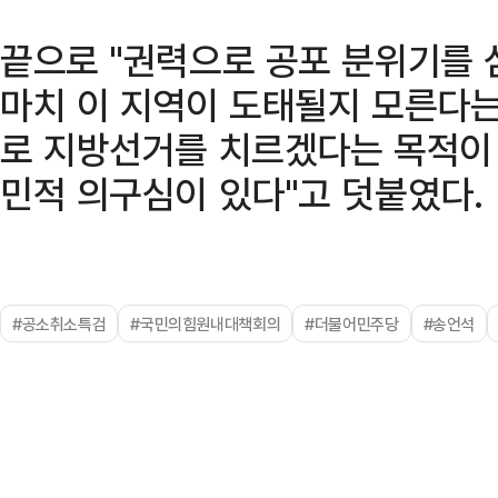
끝으로 "권력으로 공포 분위기를 
마치 이 지역이 도태될지 모른다
로 지방선거를 치르겠다는 목적이 
민적 의구심이 있다"고 덧붙였다.
#공소취소특검
#국민의힘원내대책회의
#더불어민주당
#송언석