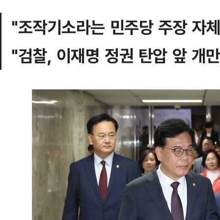
"조작기소라는 민주당 주장 자체
"검찰, 이재명 정권 탄압 앞 개