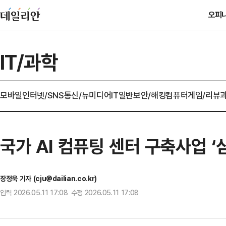
오피
IT/과학
모바일
인터넷/SNS
통신/뉴미디어
IT일반
보안/해킹
컴퓨터
게임/리뷰
국가 AI 컴퓨팅 센터 구축사업 ‘
장정욱 기자 (cju@dailian.co.kr)
입력 2026.05.11 17:08 수정 2026.05.11 17:08