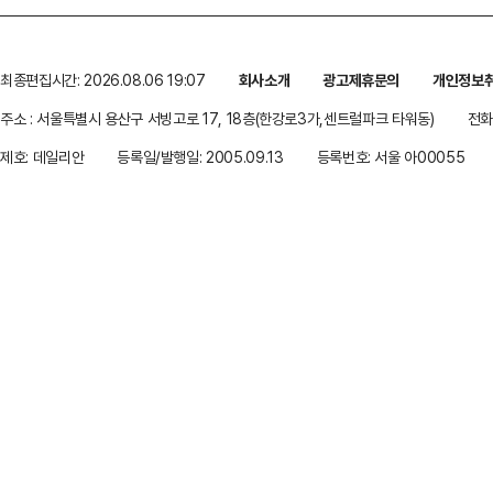
최종편집시간: 2026.08.06 19:07
회사소개
광고제휴문의
개인정보
주소 : 서울특별시 용산구 서빙고로 17, 18층(한강로3가,센트럴파크 타워동)
전화 
제호: 데일리안
등록일/발행일: 2005.09.13
등록번호: 서울 아00055