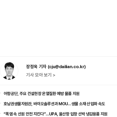
장정욱 기자 (cju@dailian.co.kr)
기사 모아 보기 >
어항공단, 주요 건설현장 온열질환 예방 물품 지원
호남권생물자원관, 바이오솔루션과 MOU…생물 소재 산업화 속도
“폭염 속 선원 안전 지킨다”…UPA, 울산항 입항 선박 냉감용품 지원