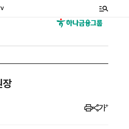
TV
원장