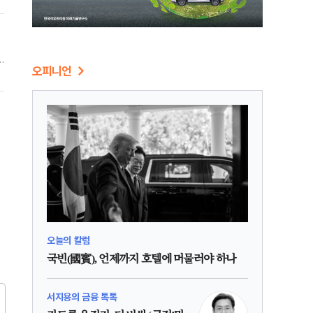
오피니언
이
오늘의 칼럼
국빈(國賓), 언제까지 호텔에 머물러야 하나
서지용의 금융 톡톡