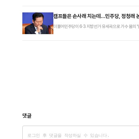
캠프들은 손사래 치는데…민주당, 정청래 논
더불어민주당이 6·3 지방선거 유세곡으로 가수 붐의 '
에 일부 선거 캠프가 기피하고 있는 것과 대조되는 행보
선거와의 연결성과 축제 분위기를 끌어내기 위해 큰 틀
다.지난 대선 당시 활용한 가수 유정석의 '질풍가도'부터 
댓글