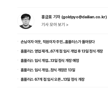
홍금표 기자 (goldpyo@dailian.co.kr)
기사 모아 보기 >
손님이자 이웃, 직원이자 주민...홈플러스가 돌아왔다
홈플러스 영업 재개...67개 점 임시 개업 후 13일 정식 개장
홈플러스 임시 개업...13일 정식 개장 예정
홈플러스 임시 개업...정식 개장은 13일
홈플러스 67개 점 임시 오픈...13일 정식 개장