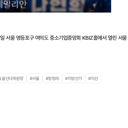
일 서울 영등포구 여의도 중소기업중앙회 KBIZ홀에서 열린 서울
총괄선대위원장
#서울
#정청래
#지방선거
#지선