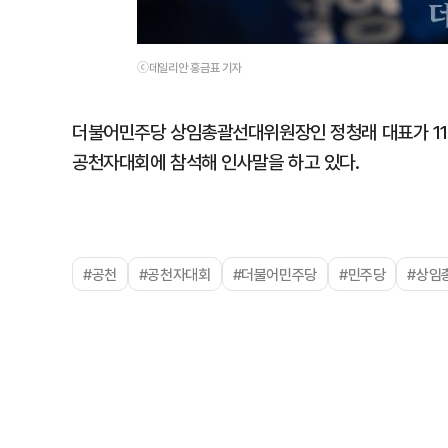
ⓒ데일리안 홍금표 기자
더불어민주당 상임총괄선대위원장인 정청래 대표가 11
공천자대회에 참석해 인사말을 하고 있다.
#공천
#공천자대회
#더불어민주당
#민주당
#상임