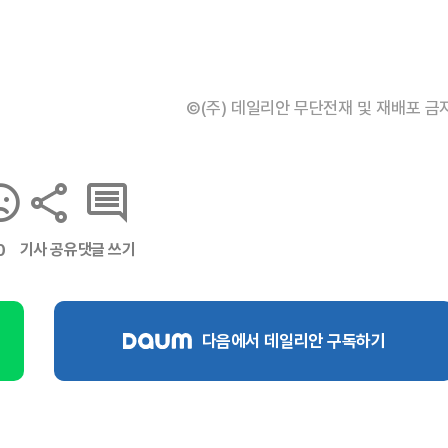
©(주) 데일리안 무단전재 및 재배포 금
기사 공유
댓글 쓰기
0
다음에서 데일리안 구독하기