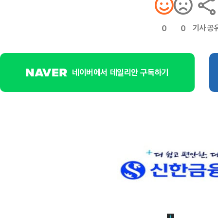
기사 공
0
0
네이버에서 데일리안 구독하기