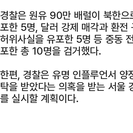
경찰은 원유 90만 배럴이 북한으
포한 5명, 달러 강제 매각과 환전
허위사실을 유포한 5명 등 중동 
포한 총 10명을 검거했다.
한편, 경찰은 유명 인플루언서 양
탁을 받았다는 의혹을 받는 서울 
를 실시할 계획이다.