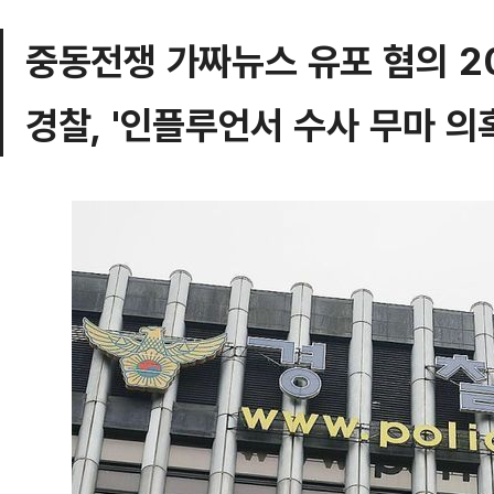
중동전쟁 가짜뉴스 유포 혐의 20
경찰, '인플루언서 수사 무마 의