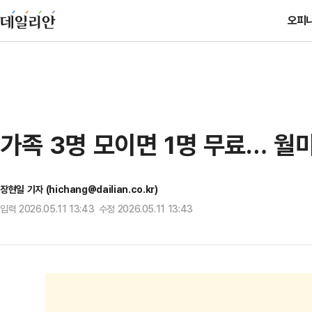
오피
가족 3명 모이면 1명 무료… 월
장현일 기자 (hichang@dailian.co.kr)
입력 2026.05.11 13:43 수정 2026.05.11 13:43