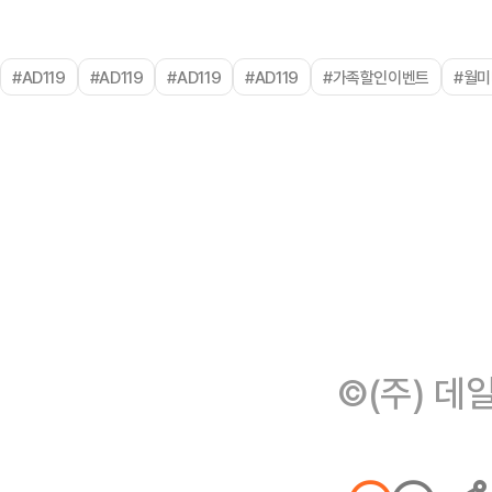
#AD119
#AD119
#AD119
#AD119
#가족할인이벤트
#월
©(주) 데