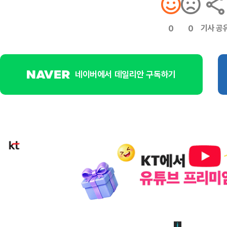
기사 공
0
0
네이버에서 데일리안 구독하기