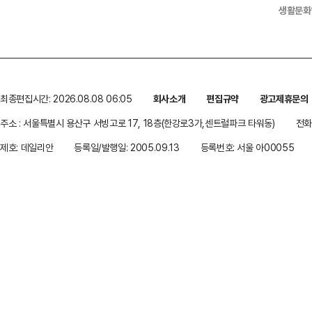
생활문화
최종편집시간: 2026.08.08 06:05
회사소개
편집규약
광고제휴문의
주소 : 서울특별시 용산구 서빙고로 17, 18층(한강로3가,센트럴파크 타워동)
전화 
제호: 데일리안
등록일/발행일: 2005.09.13
등록번호: 서울 아00055