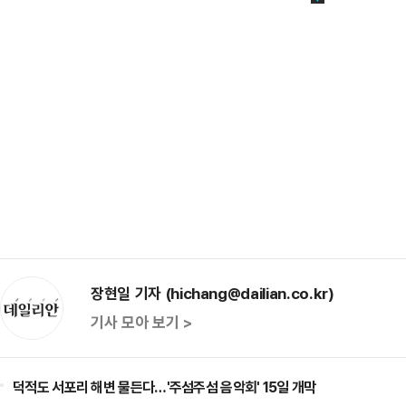
장현일 기자 (hichang@dailian.co.kr)
기사 모아 보기 >
덕적도 서포리 해변 물든다…'주섬주섬 음악회' 15일 개막