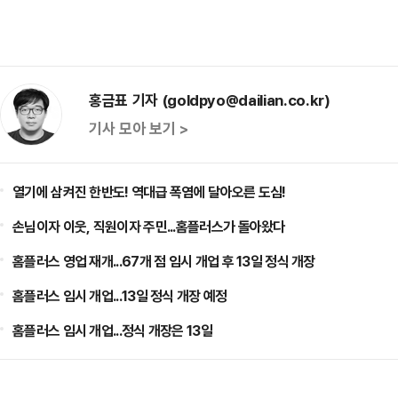
홍금표 기자 (goldpyo@dailian.co.kr)
기사 모아 보기 >
열기에 삼켜진 한반도! 역대급 폭염에 달아오른 도심!
손님이자 이웃, 직원이자 주민...홈플러스가 돌아왔다
홈플러스 영업 재개...67개 점 임시 개업 후 13일 정식 개장
홈플러스 임시 개업...13일 정식 개장 예정
홈플러스 임시 개업...정식 개장은 13일