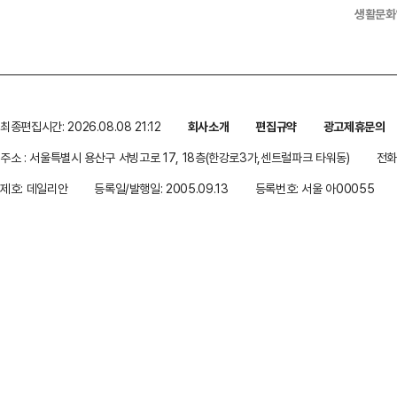
생활문화
최종편집시간: 2026.08.08 21:12
회사소개
편집규약
광고제휴문의
주소 : 서울특별시 용산구 서빙고로 17, 18층(한강로3가,센트럴파크 타워동)
전화 
제호: 데일리안
등록일/발행일: 2005.09.13
등록번호: 서울 아00055