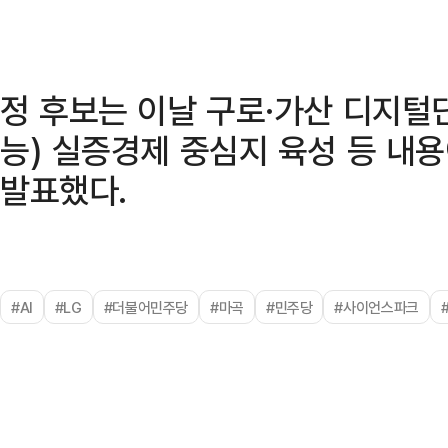
정 후보는 이날 구로·가산 디지털
능) 실증경제 중심지 육성 등 내용이
발표했다.
#AI
#LG
#더불어민주당
#마곡
#민주당
#사이언스파크