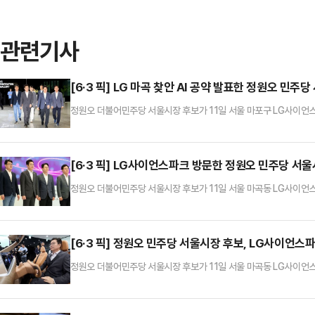
관련기사
[6·3 픽] LG 마곡 찾안 AI 공약 발표한 정원오 민주
정원오 더불어민주당 서울시장 후보가 11일 서울 마포구 LG사이언
AI(인공지능) 실증경제 중심지 육성 등 내용이 담긴 'AI G2 서울' 공
[6·3 픽] LG사이언스파크 방문한 정원오 민주당 서
정원오 더불어민주당 서울시장 후보가 11일 서울 마곡동 LG사이언
정 후보, 임우형 LG AI연구원장, 진교훈 강서구청장 후보.
[6·3 픽] 정원오 민주당 서울시장 후보, LG사이언스
정원오 더불어민주당 서울시장 후보가 11일 서울 마곡동 LG사이언스
하고 있다.