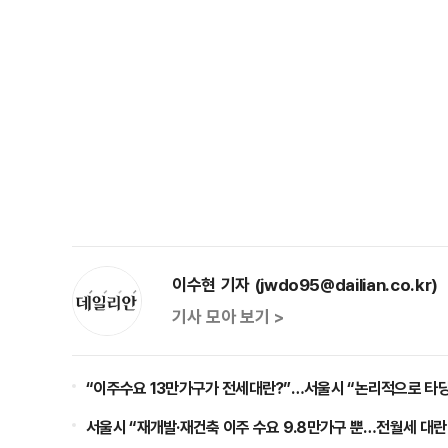
이수현 기자 (jwdo95@dailian.co.kr)
기사 모아 보기 >
“이주수요 13만가구가 전세대란?”…서울시 “논리적으로 타
서울시 “재개발·재건축 이주 수요 9.8만가구 뿐…전월세 대란