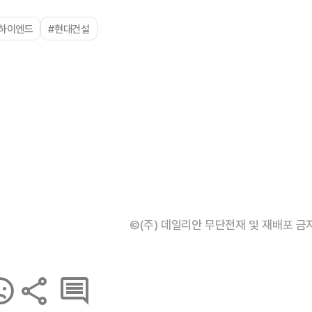
#하이엔드
#현대건설
©(주) 데일리안 무단전재 및 재배포 금