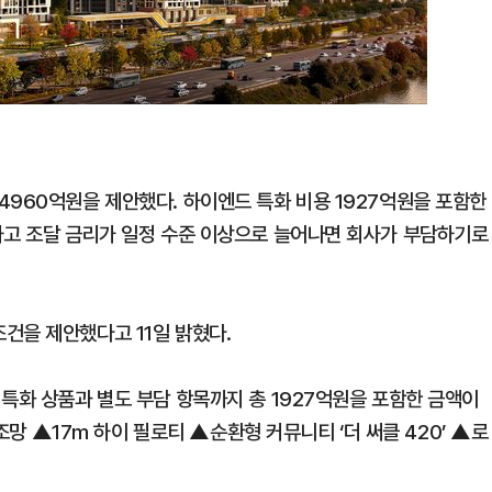
4960억원을 제안했다. 하이엔드 특화 비용 1927억원을 포함한
하고 조달 금리가 일정 수준 이상으로 늘어나면 회사가 부담하기로
건을 제안했다고 11일 밝혔다.
특화 상품과 별도 부담 항목까지 총 1927억원을 포함한 금액이
 조망 ▲17m 하이 필로티 ▲순환형 커뮤니티 ‘더 써클 420’ ▲로