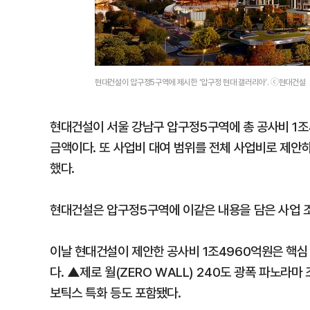
현대건설이 압구정5구역에 제시한 ‘압구정 현대 갤러리아’. ⓒ현대건설
현대건설이 서울 강남구 압구정5구역에 총 공사비 1조
금액이다. 또 사업비 대여 범위를 전체 사업비로 제안
했다.
현대건설은 압구정5구역에 이같은 내용을 담은 사업 조
이날 현대건설이 제안한 공사비 1조4960억원은 핵심 
다. ▲제로 월(ZERO WALL) 240도 광폭 파노라마
보틱스 특화 등도 포함됐다.