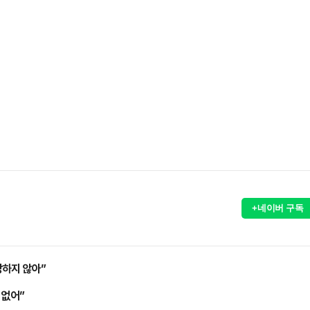
+네이버 구독
당하지 않아”
 없어”