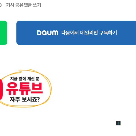
기사 공유
댓글 쓰기
0
다음에서 데일리안 구독하기