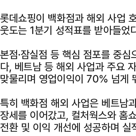
롯데쇼핑이 백화점과 해외 사업 
웃도는 1분기 성적표를 받아들었다
본점·잠실점 등 핵심 점포를 중심
다, 베트남 등 해외 사업과 주요
맞물리며 영업이익이 70% 넘게 
특히 백화점 해외 사업은 베트남
장세를 이어갔고, 컬처웍스와 홈쇼
전환 및 이익 개선에 성공하며 실