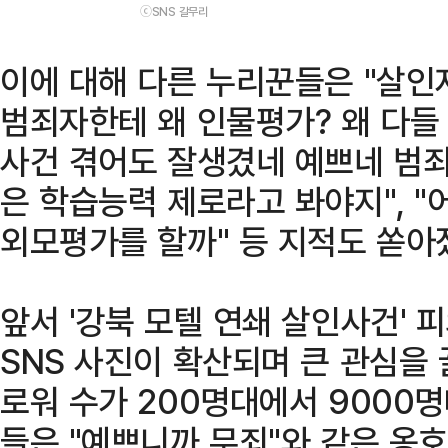
ⓒSNS 갈무리
이에 대해 다른 누리꾼들은 "살인
범죄자한테 왜 인물평가? 왜 다들 
사건 겪어도 잘생겼네 예쁘네 범
은 학습능력 제로라고 봐야지", 
외모평가를 할까" 등 지적도 쏟아
앞서 '강북 모텔 연쇄 살인사건' 
SNS 사진이 확산되며 큰 관심을 
로워 수가 200명대에서 9000
들은 "예쁘니까 무죄"와 같은 옹