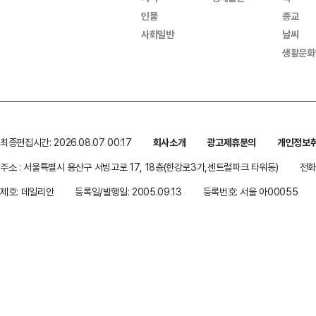
인물
종교
사회일반
날씨
생활문화
최종편집시간: 2026.08.07 00:17
회사소개
광고제휴문의
개인정보
주소 : 서울특별시 용산구 서빙고로 17, 18층(한강로3가,센트럴파크 타워동)
전화 
제호: 데일리안
등록일/발행일: 2005.09.13
등록번호: 서울 아00055