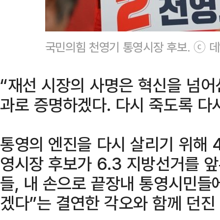
국민의힘 천영기 통영시장 후보. ⓒ 
“재선 시장의 사명은 혁신을 넘어선
과로 증명하겠다. 다시 죽도록 다시
통영의 엔진을 다시 살리기 위해 
영시장 후보가 6.3 지방선거를 앞
들, 내 손으로 끝장내 통영시민들
겠다”는 결연한 각오와 함께 던진