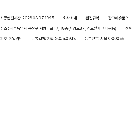
최종편집시간: 2026.08.07 13:15
회사소개
편집규약
광고제휴문의
주소 : 서울특별시 용산구 서빙고로 17, 18층(한강로3가,센트럴파크 타워동)
전화 
제호: 데일리안
등록일/발행일: 2005.09.13
등록번호: 서울 아00055