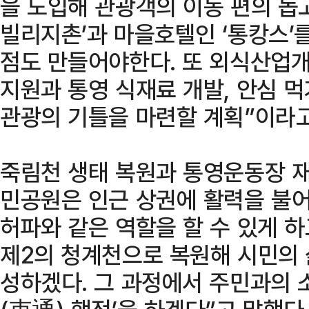
을 도입해 관광객의 이동 편의 돕고
빌리지촌’과 마을호텔인 ‘통캉스’
점도 만들어야한다. 또 외식산업
지원과 통영 식재료 개발, 안심 
관광의 기틀을 마련할 계획”이라고
죽림천 생태 복원과 통영운동장 
민공원은 인근 상권에 활력을 불
허파와 같은 역할을 할 수 있게 
제2의 청계천으로 복원해 시민의 
성하겠다. 그 과정에서 주민과의 소