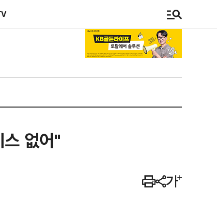
TV
비스 없어"