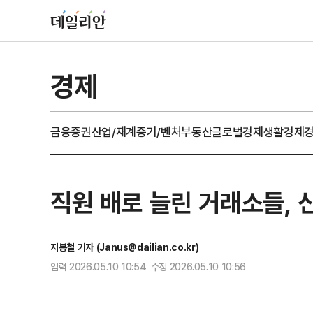
경제
금융
증권
산업/재계
중기/벤처
부동산
글로벌경제
생활경제
직원 배로 늘린 거래소들, 
지봉철 기자 (Janus@dailian.co.kr)
입력 2026.05.10 10:54 수정 2026.05.10 10:56