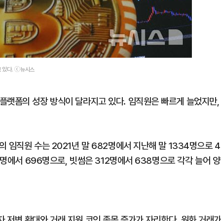
 있다. ⓒ뉴시스
플랫폼의 성장 방식이 달라지고 있다. 임직원은 빠르게 늘었지만,
임직원 수는 2021년 말 682명에서 지난해 말 1334명으로 4
0명에서 696명으로, 빗썸은 312명에서 638명으로 각각 늘어 양
 저변 확대와 거래 지원 코인 종목 증가가 자리한다. 원화 거래