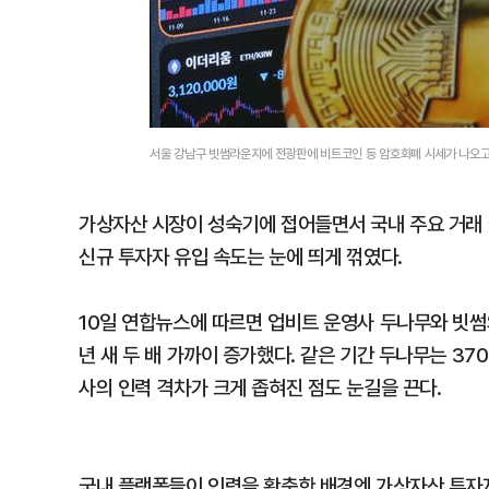
서울 강남구 빗썸라운지에 전광판에 비트코인 등 암호화폐 시세가 나오고
가상자산 시장이 성숙기에 접어들면서 국내 주요 거래 
신규 투자자 유입 속도는 눈에 띄게 꺾였다.
10일 연합뉴스에 따르면 업비트 운영사 두나무와 빗썸의 
년 새 두 배 가까이 증가했다. 같은 기간 두나무는 37
사의 인력 격차가 크게 좁혀진 점도 눈길을 끈다.
국내 플랫폼들이 인력을 확충한 배경엔 가상자산 투자자