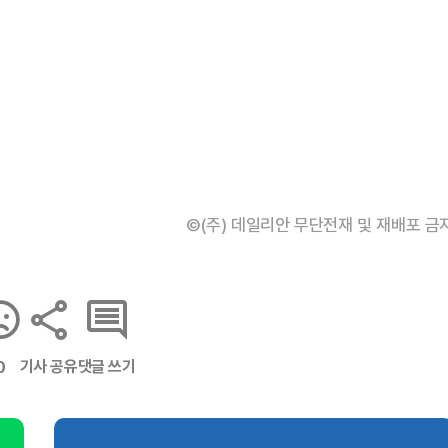
©(주) 데일리안 무단전재 및 재배포 금
기사 공유
댓글 쓰기
0