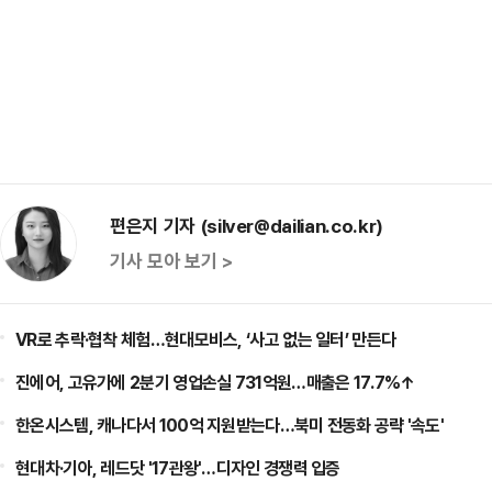
편은지 기자 (silver@dailian.co.kr)
기사 모아 보기 >
VR로 추락·협착 체험…현대모비스, ‘사고 없는 일터’ 만든다
진에어, 고유가에 2분기 영업손실 731억원…매출은 17.7%↑
한온시스템, 캐나다서 100억 지원받는다…북미 전동화 공략 '속도'
현대차·기아, 레드닷 '17관왕'…디자인 경쟁력 입증