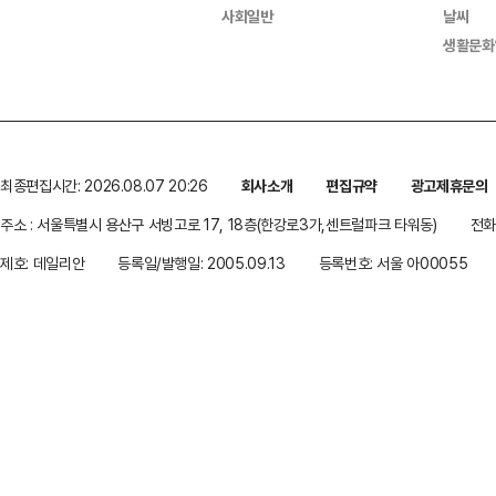
사회일반
날씨
생활문화
최종편집시간: 2026.08.07 20:26
회사소개
편집규약
광고제휴문의
주소 : 서울특별시 용산구 서빙고로 17, 18층(한강로3가,센트럴파크 타워동)
전화 
제호: 데일리안
등록일/발행일: 2005.09.13
등록번호: 서울 아00055