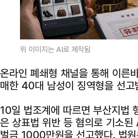
위 이미지는 AI로 제작됨
온라인 폐쇄형 채널을 통해 이른바 
매한 40대 남성이 징역형을 선고
10일 법조계에 따르면 부산지법 
은 상표법 위반 등 혐의로 기소된 
벌금 1000만원을 선고했다. 법원