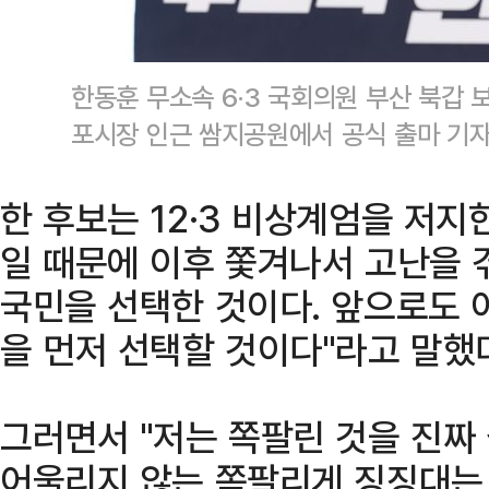
한동훈 무소속 6·3 국회의원 부산 북갑 
포시장 인근 쌈지공원에서 공식 출마 기자
한 후보는 12·3 비상계엄을 저지
일 때문에 이후 쫓겨나서 고난을 
국민을 선택한 것이다. 앞으로도 
을 먼저 선택할 것이다"라고 말했
그러면서 "저는 쪽팔린 것을 진짜
어울리지 않는 쪽팔리게 징징대는