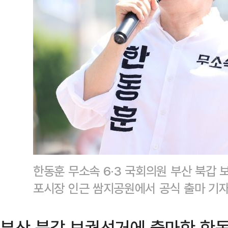
한동훈 무소속 6·3 국회의원 부산 북갑 
포시장 인근 쌈지공원에서 공식 출마 기자
부산 북갑 보궐선거에 출마한 한