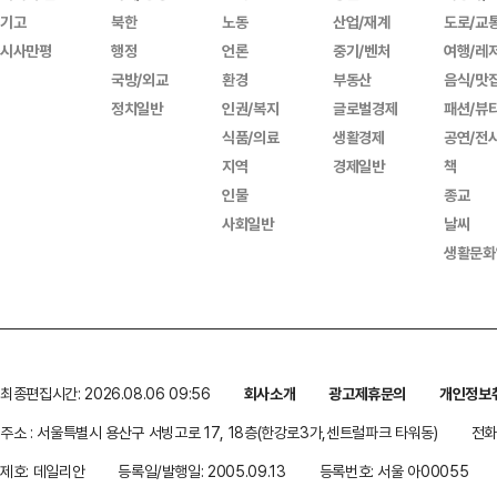
기고
북한
노동
산업/재계
도로/교
시사만평
행정
언론
중기/벤처
여행/레
국방/외교
환경
부동산
음식/맛
정치일반
인권/복지
글로벌경제
패션/뷰
식품/의료
생활경제
공연/전
지역
경제일반
책
인물
종교
사회일반
날씨
생활문화
최종편집시간: 2026.08.06 09:56
회사소개
광고제휴문의
개인정보
주소 : 서울특별시 용산구 서빙고로 17, 18층(한강로3가,센트럴파크 타워동)
전화 
제호: 데일리안
등록일/발행일: 2005.09.13
등록번호: 서울 아00055