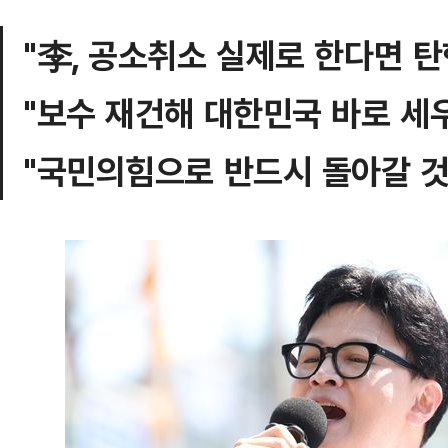
"李, 공소취소 실제로 한다면 탄
"보수 재건해 대한민국 바로 세
"국민의힘으로 반드시 돌아갈 