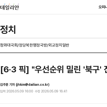
오피
정치
청와대
국회/정당
북한
행정
국방/외교
정치일반
[6·3 픽] "우선순위 밀린 '북구
김주훈 기자 (jhkim@dailian.co.kr)
입력 2026.05.09 16:00 수정 2026.05.09 16:41