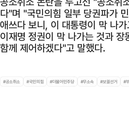
공소취소 논란을 두고선 "공소취소
다"며 "국민의힘 일부 당권파가 
애쓰다 보니, 이 대통령이 막 나가
이재명 정권이 막 나가는 것과 장
함께 제어하겠다"고 말했다.
#공소취소
#국민의힘
#더불어민주당
#무소속
#보궐선거
#