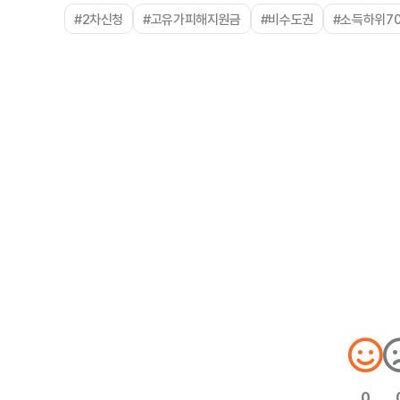
#2차신청
#고유가피해지원금
#비수도권
#소득하위7
0