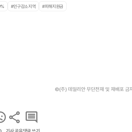
0%
#인구감소지역
#피해지원금
©(주) 데일리안 무단전재 및 재배포 금
기사 공유
댓글 쓰기
0