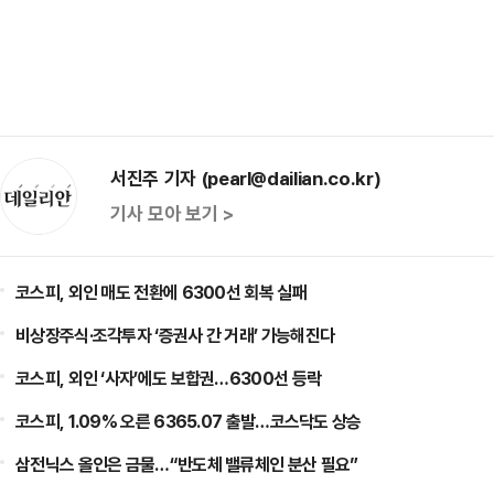
서진주 기자 (pearl@dailian.co.kr)
기사 모아 보기 >
코스피, 외인 매도 전환에 6300선 회복 실패
비상장주식·조각투자 ‘증권사 간 거래’ 가능해진다
코스피, 외인 ‘사자’에도 보합권…6300선 등락
코스피, 1.09% 오른 6365.07 출발…코스닥도 상승
삼전닉스 올인은 금물…“반도체 밸류체인 분산 필요”