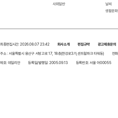
사회일반
날씨
생활문화
최종편집시간: 2026.08.07 23:42
회사소개
편집규약
광고제휴문의
주소 : 서울특별시 용산구 서빙고로 17, 18층(한강로3가,센트럴파크 타워동)
전화 
제호: 데일리안
등록일/발행일: 2005.09.13
등록번호: 서울 아00055