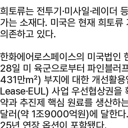
희토류는 전투기·미사일·레이더 등
가는 소재다. 미국은 현재 희토류
의존하고 있다.
한화에어로스페이스의 미국법인 한
28일 미 육군으로부터 파인블러프
431만㎡) 부지에 대한 개선활용임대
Lease·EUL) 사업 우선협상권을
약과 추진제 핵심 원료를 생산하는
달러(약 1조9000억원)에 달한다
25년 연장 옵션이 포함됐다.