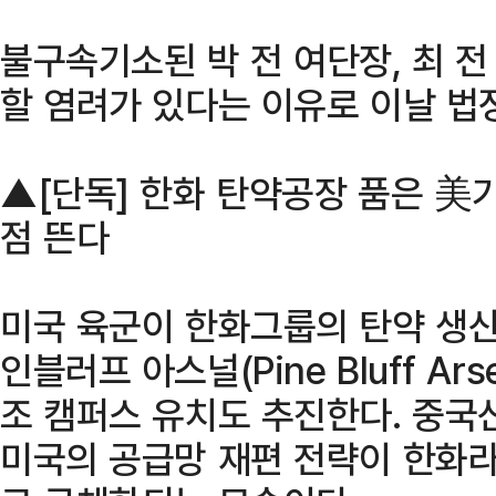
불구속기소된 박 전 여단장, 최 전
할 염려가 있다는 이유로 이날 법
▲[단독] 한화 탄약공장 품은 美
점 뜬다
미국 육군이 한화그룹의 탄약 생
인블러프 아스널(Pine Bluff Ar
조 캠퍼스 유치도 추진한다. 중국
미국의 공급망 재편 전략이 한화라