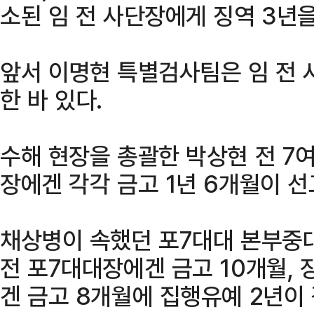
소된 임 전 사단장에게 징역 3년
앞서 이명현 특별검사팀은 임 전 
한 바 있다.
수해 현장을 총괄한 박상현 전 7
장에겐 각각 금고 1년 6개월이 선
채상병이 속했던 포7대대 본부중
전 포7대대장에겐 금고 10개월,
겐 금고 8개월에 집행유예 2년이