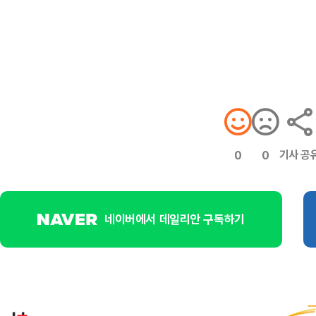
기사 공
0
0
네이버에서 데일리안 구독하기