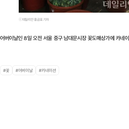
ⓒ데일리안 홍금표 기자
어버이날인 8일 오전 서울 중구 남대문시장 꽃도매상가에 카네이
#꽃
#어버이날
#카네이션