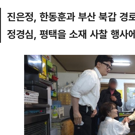
진은정, 한동훈과 부산 북갑 경
정경심, 평택을 소재 사찰 행사