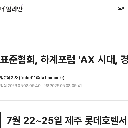
오피
표준협회, 하계포럼 'AX 시대, 
임은석 기자 (fedor01@dailian.co.kr)
입력 2026.05.08 09:40 수정 2026.05.08 09:41
7월 22~25일 제주 롯데호텔서