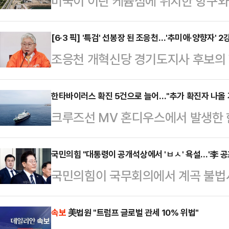
미국이 이란 케슘섬에 위치한 항구
가 7일(현지시간) 보도했다.미국 백
재개나 휴전 종료를 의미하는 것은 
[6·3 픽] '특검' 선봉장 된 조응천…'추미애·양향자' 
조응천 개혁신당 경기도지사 후보의 
르무즈 해협 인근의 항구도시이자 이
이에서 낮은 지지율을 기록하고 있지만
IRIB 방송은 “미군이 이란의 유조
저지의 최전선에 서면서 존재감을 드
한타바이러스 확진 5건으로 늘어…"추가 확진자 나올 
던 적군이 이란의 미사일 공격을 받아
크루즈선 MV 혼디우스에서 발생한 
한계가 명확한 상황에서 조 후보가 이
까지만 해도 양국이 종전 협상에 근
간) 5건으로 늘었다고 AP통신이 
후보 측에 따르면, 이른바 '조작기소 
시 이어지며 긴장이…
스 세계보건기구(WHO) 사무총장은
국민의힘 "대통령이 공개석상에서 'ㅂㅅ' 욕설…'李 공
여명을 기록했다. 조 후보는 더불어
국민의힘이 국무회의에서 계곡 불법시
“지금까지 사망 3명을 포함한 8건
명의 서명을 받겠다는 계획이다. 아
히 넘어가면 고마워하는 것이 아니고,
확인됐다. 나머지 3건은 의심 사례
프로젝트가 신선…
발언한 이재명 대통령을 향해 "온 
속보
美법원 "트럼프 글로벌 관세 10% 위법"
례는 3건이었지만 이날 2건이 추가로