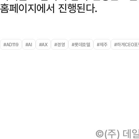
홈페이지에서 진행된다.
#AD119
#AI
#AX
#경영
#롯데호텔
#제주
#하계CEO포
©(주) 데