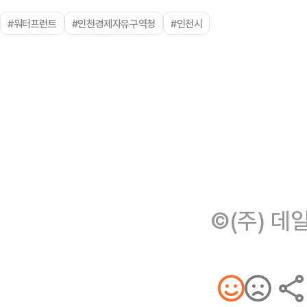
#워터프런트
#인천경제자유구역청
#인천시
©(주) 데