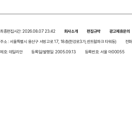
최종편집시간: 2026.08.07 23:42
회사소개
편집규약
광고제휴문의
주소 : 서울특별시 용산구 서빙고로 17, 18층(한강로3가,센트럴파크 타워동)
전화 
제호: 데일리안
등록일/발행일: 2005.09.13
등록번호: 서울 아00055