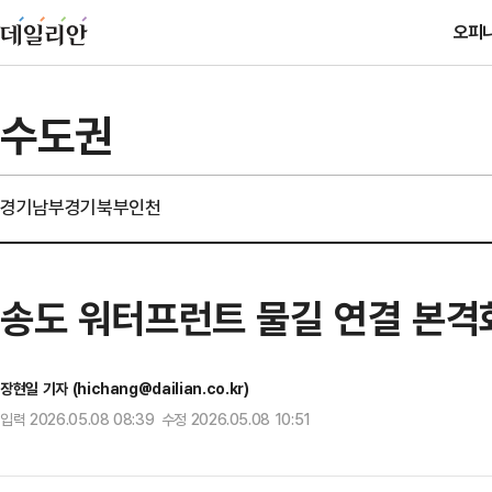
오피
수도권
경기남부
경기북부
인천
송도 워터프런트 물길 연결 본격
장현일 기자 (hichang@dailian.co.kr)
입력 2026.05.08 08:39 수정 2026.05.08 10:51