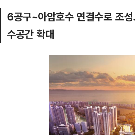
6공구~아암호수 연결수로 조성
수공간 확대