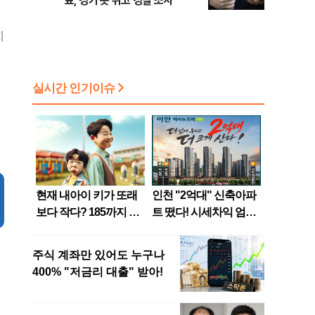
표, 경기 못 뛰고 경찰 조사
지