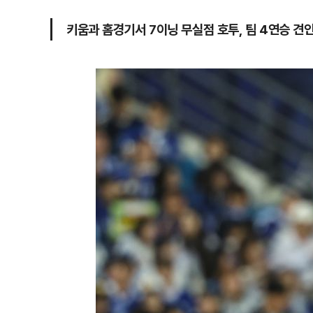
키움과 홈경기서 7이닝 무실점 호투, 팀 4연승 견