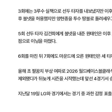
3회에는 3루수 실책으로 선두 타자를 내보냈지만 이후
후 볼넷을 허용했지만 양현종을 투수 땅볼로 돌려세우고
5회 선두 타자 김건희에게 볼넷을 내준 원태인은 이후 
점으로 이닝을 마쳤다.
6회를 마친 뒤 7회에도 마운드에 오른 원태인은 세 
올해 초 팔꿈치 부상 여파로 2026 월드베이스볼클래
제외됐다가 뒤늦게 시즌을 시작했는데 앞선 4경기서 승
지난달 19일 LG와 경기에서는 경기 중 과한 감정 표