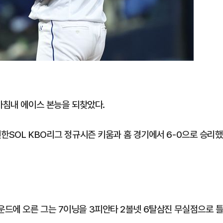
마침내 에이스 본능을 되찾았다.
한SOL KBO리그 정규시즌 키움과 홈 경기에서 6-0으로 승리했
드에 오른 그는 7이닝을 3피안타 2볼넷 6탈삼진 무실점으로 