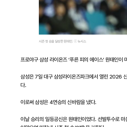
시즌 첫 승을 달성한 원태인. ⓒ 뉴시스
프로야구 삼성 라이온즈 ‘푸른 피의 에이스’ 원태인이 
삼성은 7일 대구 삼성라이온즈파크에서 열린 2026 신
다.
이로써 삼성은 4연승의 신바람을 냈다.
이날 승리의 일등공신은 원태인이었다. 선발투수로 마운