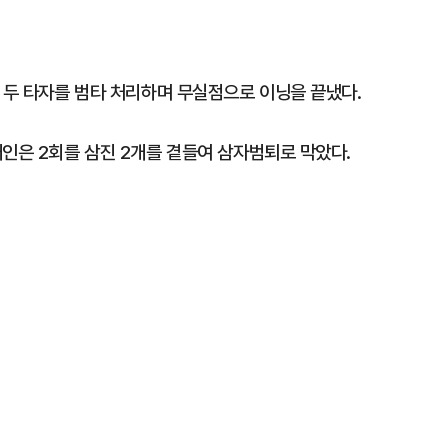
 두 타자를 범타 처리하며 무실점으로 이닝을 끝냈다.
태인은 2회를 삼진 2개를 곁들여 삼자범퇴로 막았다.