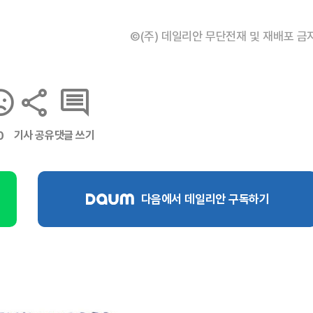
©(주) 데일리안 무단전재 및 재배포 금
기사 공유
댓글 쓰기
0
다음에서 데일리안 구독하기