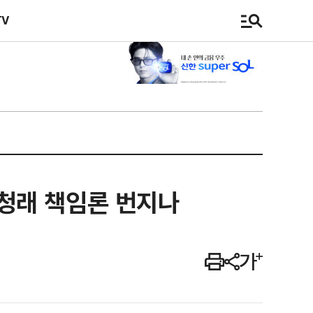
TV
정청래 책임론 번지나