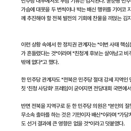
민주당 내부에서도 부담 기류는 감지된다. 윤준병 민
가슴에 대못을 두 번씩이나 박는 배신 행위를 기어코 
께 추진해야 할 전북 발전의 기회에 찬물을 끼얹는 김
이런 상황 속에서 한 정치권 관계자는 "이번 사태 핵심
가 흔들렸다는 것"이라며 "친청계 후보는 살아남고 비
밖에 없다"고 했다.
한 민주당 관계자도 "전북은 민주당 절대 강세 지역인 
칫 '친청 사당화' 프레임이 굳어지면 전당대회 국면에서
반면 전북을 지역구로 둔 한 민주당 의원은 "본인의 
무소속 출마를 하는 것은 기만이자 배신"이라며 "가당치
도 선거 결과에 큰 영향은 없을 것"이라고 덧붙였다.