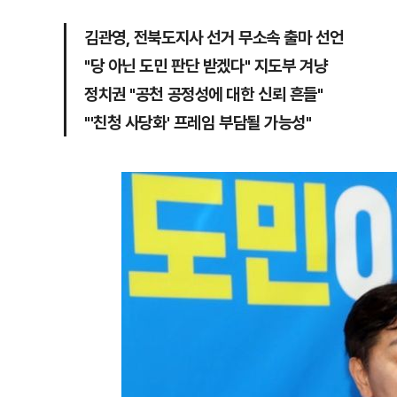
김관영, 전북도지사 선거 무소속 출마 선언
"당 아닌 도민 판단 받겠다" 지도부 겨냥
정치권 "공천 공정성에 대한 신뢰 흔들"
"'친청 사당화' 프레임 부담될 가능성"