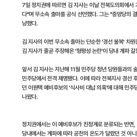
7일 정치권에 따르면 김 지사는 이날 전북도의회에서 
다"며 무소속 출마를 공식 선언했다. 그는 "중앙당의 
냥했다.
김 지사의 이번 무소속 출마는 단순한 '경선 불복' 차
김 지사가 줄곧 주장해온 '형평성 논란'이 당내 계파 
앞서 김 지사는 지난해 11월 민주당 청년 당원들과의
민주당에서 전격 제명됐다. 이에 따라 전북지사 경선 
던 이원택 예비후보의 '식사비 대납 의혹'에 대해 민
나왔다.
정치권에서는 이 예비후보가 친청계로 분류되는 반면, 
당내에서는 계파에 따라 공천의 온도가 달랐던 것 아니