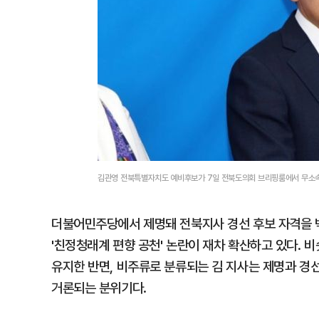
김관영 전북특별자치도 예비후보가 7일 전북도의회 브리핑룸에서 무소속
더불어민주당에서 제명돼 전북지사 경선 후보 자격을 
'친정청래계 편향 공천' 논란이 재차 확산하고 있다.
유지한 반면, 비주류로 분류되는 김 지사는 제명과 경
거론되는 분위기다.