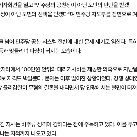
기자회견을 열고 "민주당의 공천장이 아닌 도민의 판단을 받겠
결정이 아닌 도민의 선택을 받겠다"며 민주당 지도부를 정면으로 
원을 넘어 민주당 공천 시스템 전반에 대한 문제 제기로 읽힌다. 특
갈등과 맞물리며 파장이 커지는 모습이다.
 술자리에서 100만원 안팎의 대리기사비를 제공한 의혹으로 지난
후보 자격도 박탈됐다. 문제는 이후 벌어진 상황이었다. 경쟁 상대
주당 윤리감찰이 무혐의 결론을 내리면서 당 안팎에서는 불만이 터져
김 지사는 비주류 성격이 강하다는 점에 주목하고 있다. 이를 두
냐는 지적까지 나오고 있다.