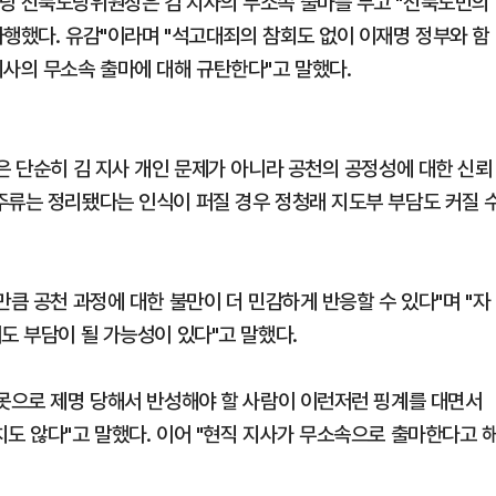
주당 전북도당위원장은 김 지사의 무소속 출마를 두고 "전북도민의
자행했다. 유감"이라며 "석고대죄의 참회도 없이 이재명 정부와 함
지사의 무소속 출마에 대해 규탄한다"고 말했다.
은 단순히 김 지사 개인 문제가 아니라 공천의 공정성에 대한 신뢰
주류는 정리됐다는 인식이 퍼질 경우 정청래 지도부 부담도 커질 
만큼 공천 과정에 대한 불만이 더 민감하게 반응할 수 있다"며 "자
도 부담이 될 가능성이 있다"고 말했다.
잘못으로 제명 당해서 반성해야 할 사람이 이런저런 핑계를 대면서
도 않다"고 말했다. 이어 "현직 지사가 무소속으로 출마한다고 