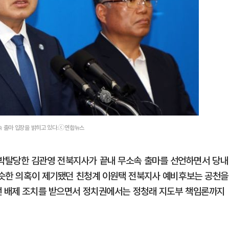
 출마 입장을 밝히고 있다.ⓒ연합뉴스
박탈당한 김관영 전북지사가 끝내 무소속 출마를 선언하면서 당내
 비슷한 의혹이 제기됐던 친청계 이원택 전북지사 예비후보는 공천을
선 배제 조치를 받으면서 정치권에서는 정청래 지도부 책임론까지