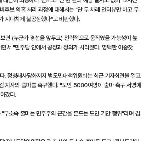
 대단히 죄송하다"면서도 "단 한 번의 해명 절차도 없이 12시간
예비후보 의혹 처리 과정에 대해서는 "단 두 차례 인터뷰만 하고 무
도가 지나치게 불공정했다"고 비판했다.
을 보면 (누군가 경선을 앞두고) 전략적으로 움직였을 가능성이 높
러면서 "민주당 안에서 공정과 정의가 사라졌다. 명백한 이중잣
있다. 정청래사당화저지 범도민대책위원회는 최근 기자회견을 열고
김 지사의 출마를 촉구했다. "도민 5000여명이 출마 촉구 서명
어갔다.
 "무소속 출마는 민주주의 근간을 흔드는 도민 기만 행위"라며 김