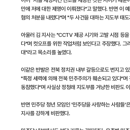
이어 "저를 제명시킨 단초를 제공한 것은 저이기 때문에
만에 저에 대한 제명이 이뤄졌다"고 말했다. 반면 이 
혐의 처분을 내렸다"며 "두 사건을 대하는 지도부 태
아울러 김 지사는 "CCTV 제공 시기와 고발 시점 등
다"며 컷오프를 위한 작업처럼 보인다고 주장했다. 그
대"라고 목소리를 높였다.
이같은 반발은 전북 정치권 내부 갈등으로도 번지고 
"특정 세력에 의해 전북 민주주의가 훼손되고 있다"며 
동참했다"며 사실상 정청래 지도부를 겨냥한 비판도 이
반면 민주당 청년 모임인 '민주당을 사랑하는 사람들'은
지사를 강하게 비판했다.