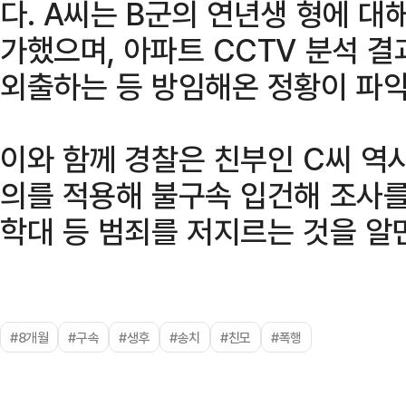
다. A씨는 B군의 연년생 형에 
가했으며, 아파트 CCTV 분석 
외출하는 등 방임해온 정황이 파악
이와 함께 경찰은 친부인 C씨 역
의를 적용해 불구속 입건해 조사를
학대 등 범죄를 저지르는 것을 알
#8개월
#구속
#생후
#송치
#친모
#폭행