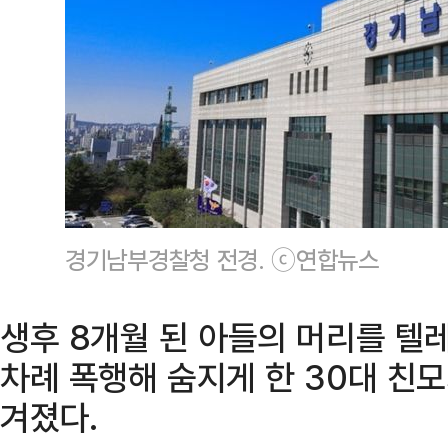
경기남부경찰청 전경. ⓒ연합뉴스
생후 8개월 된 아들의 머리를 텔
차례 폭행해 숨지게 한 30대 친
겨졌다.