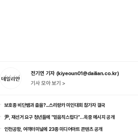
전기연 기자 (kiyeoun01@dailian.co.kr)
기사 모아 보기 >
보호종 비단뱀과 춤을?...스리랑카 미인대회 참가자 결국
尹, 재선거 요구 청년들에 "믿음직스럽다"…옥중 메시지 공개
인천공항, 여객터미널에 23종 미디어아트 콘텐츠 공개