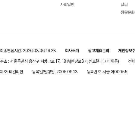
사회일반
날씨
생활문화
최종편집시간: 2026.08.06 19:23
회사소개
광고제휴문의
개인정보
주소 : 서울특별시 용산구 서빙고로 17, 18층(한강로3가,센트럴파크 타워동)
전화 
제호: 데일리안
등록일/발행일: 2005.09.13
등록번호: 서울 아00055