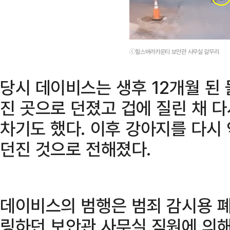
ⓒ힐스버러카운티 보안관 사무실 갈무리
당시 데이비스는 생후 12개월 된 
진 곳으로 던졌고 겁에 질린 채 
차기도 했다. 이후 강아지를 다시 
던진 것으로 전해졌다.
데이비스의 범행은 범죄 감시용 폐
링하던 보안관 사무실 직원에 의해