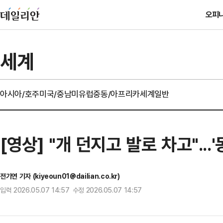
오피
세계
아시아/호주
미국/중남미
유럽
중동/아프리카
세계일반
[영상] "개 던지고 발로 차고"...
전기연 기자 (kiyeoun01@dailian.co.kr)
입력 2026.05.07 14:57 수정 2026.05.07 14:57