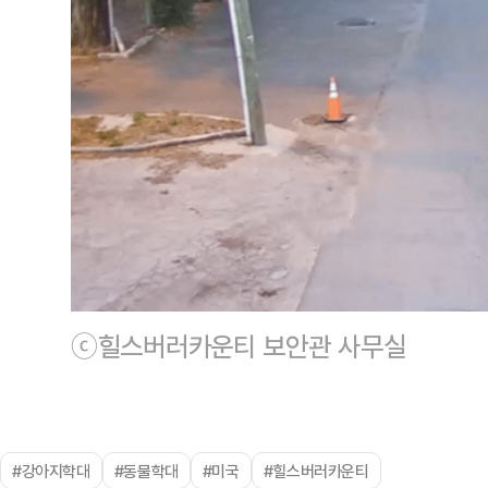
ⓒ힐스버러카운티 보안관 사무실
#강아지학대
#동물학대
#미국
#힐스버러카운티