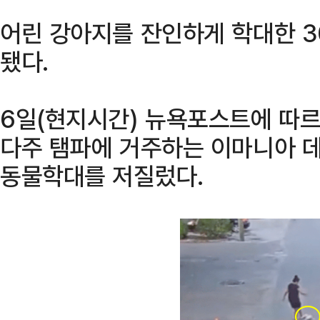
어린 강아지를 잔인하게 학대한 3
됐다.
6일(현지시간) 뉴욕포스트에 따르
다주 탬파에 거주하는 이마니아 데
동물학대를 저질렀다.