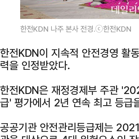
한전KDN 나주 본사 전경.ⓒ한전KDN
한전KDN이 지속적 안전경영 활동
력을 인정받았다.
한전KDN은 재정경제부 주관 '2
급' 평가에서 2년 연속 최고 등급
공공기관 안전관리등급제는 202