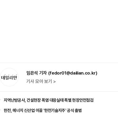
임은석 기자 (fedor01@dailian.co.kr)
기사 모아 보기 >
지역난방공사, 건설현장 폭염 대응실태 특별 현장안전점검
한전, 에너지 신산업 이끌 '한전기술지주' 공식 출범