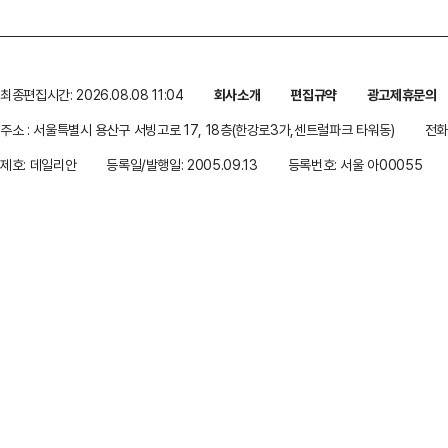
최종편집시간: 2026.08.08 11:04
회사소개
편집규약
광고제휴문의
주소 : 서울특별시 용산구 서빙고로 17, 18층(한강로3가,센트럴파크 타워동)
전화 
제호: 데일리안
등록일/발행일: 2005.09.13
등록번호: 서울 아00055