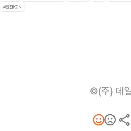
#한전KDN
©(주) 데