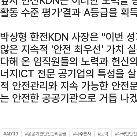
활동 수준 평가’결과 A등급을 획득
박상형 한전KDN 사장은 "이번 
않은 지속적 '안전 최우선' 가치 
다해 온 임직원들의 노력과 헌신의
너지ICT 전문 공기업의 특성을 
적 안전관리와 지속 가능한 안전
는 안전한 공공기관으로 거듭 나겠
#AD119
#공공기관안전관리등급
#나주본사
#노력
#대국민안