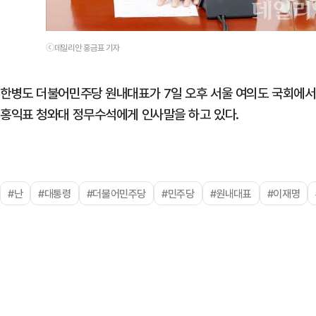
ⓒ데일리안 홍금표 기자
한병도 더불어민주당 원내대표가 7일 오후 서울 여의도 국회에서
홍익표 청와대 정무수석에게 인사말을 하고 있다.
#난
#대통령
#더불어민주당
#민주당
#원내대표
#이재명