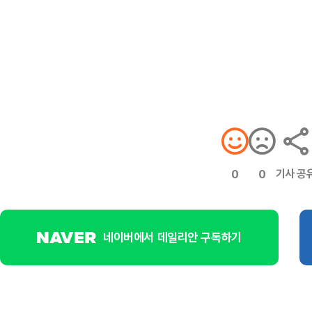
기사 공
0
0
네이버에서 데일리안 구독하기