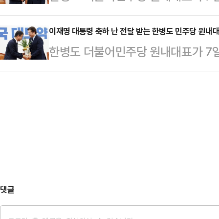
통령이 보낸 축하 난을 전달하기 위
를 하고 있다.
이재명 대통령 축하 난 전달 받는 한병도 민주당 원내
한병도 더불어민주당 원내대표가 7일
와대 정무수석으로부터 이재명 대통령
댓글