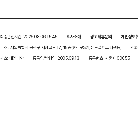
최종편집시간: 2026.08.06 15:45
회사소개
광고제휴문의
개인정보
주소 : 서울특별시 용산구 서빙고로 17, 18층(한강로3가,센트럴파크 타워동)
전화 
제호: 데일리안
등록일/발행일: 2005.09.13
등록번호: 서울 아00055